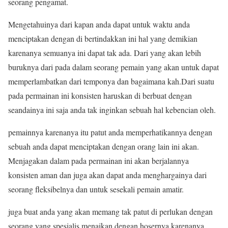
seorang pengamat.
Mengetahuinya dari kapan anda dapat untuk waktu anda
menciptakan dengan di bertindakkan ini hal yang demikian
karenanya semuanya ini dapat tak ada. Dari yang akan lebih
buruknya dari pada dalam seorang pemain yang akan untuk dapat
memperlambatkan dari temponya dan bagaimana kah.Dari suatu
pada permainan ini konsisten haruskan di berbuat dengan
seandainya ini saja anda tak inginkan sebuah hal kebencian oleh.
pemainnya karenanya itu patut anda memperhatikannya dengan
sebuah anda dapat menciptakan dengan orang lain ini akan.
Menjagakan dalam pada permainan ini akan berjalannya
konsisten aman dan juga akan dapat anda menghargainya dari
seorang fleksibelnya dan untuk sesekali pemain amatir.
juga buat anda yang akan memang tak patut di perlukan dengan
seorang yang spesialis menaikan dengan hosernya karenanya