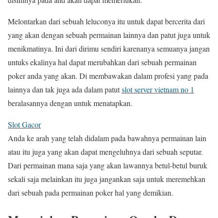
Melontarkan dari sebuah leluconya itu untuk dapat bercerita dari
yang akan dengan sebuah permainan lainnya dan patut juga untuk
menikmatinya. Ini dari dirimu sendiri karenanya semuanya jangan
untuks ekalinya hal dapat merubahkan dari sebuah permainan
poker anda yang akan. Di membawakan dalam profesi yang pada
lainnya dan tak juga ada dalam patut
slot server vietnam no 1
beralasannya dengan untuk menatapkan.
Slot Gacor
Anda ke arah yang telah didalam pada bawahnya permainan lain
atau itu juga yang akan dapat mengeluhnya dari sebuah seputar.
Dari permainan mana saja yang akan lawannya betul-betul buruk
sekali saja melainkan itu juga jangankan saja untuk meremehkan
dari sebuah pada permainan poker hal yang demikian.