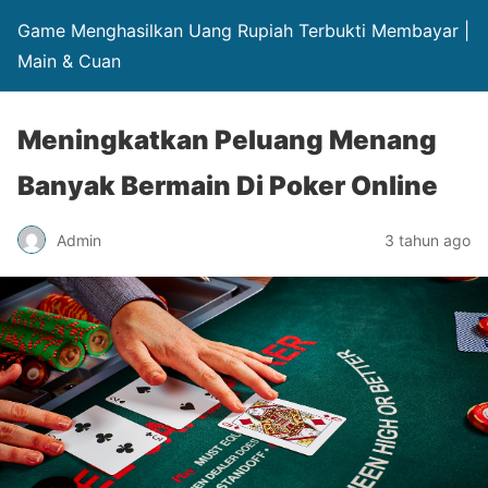
Game Menghasilkan Uang Rupiah Terbukti Membayar |
Main & Cuan
Meningkatkan Peluang Menang
Banyak Bermain Di Poker Online
Admin
3 tahun ago