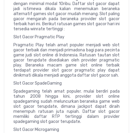
dengan minimal modal 10ribu. Daftar slot gacor dapat
jadi istimewa dikala kalian menemukan beraneka
alternatif games slot gacor mudah menang. Slot paling
gacor mengarah pada beraneka provider slot gacor
terbaik hari ini. Berikut ratusan games slot gacor hari ini
tersedia winrate tertinggi :
Slot Gacor Pragmatic Play
Pragmatic Play telah amat populer menjadi web slot
gacor terbaik dan menjadi primadona bagi para pecinta
game judi slot online di Indonesia. Ratusan tautan slot
gacor terupdate disediakan oleh provider pragmatic
play. Beraneka macam game slot online terbaik
terdapat provider slot gacor pragmatic play dapat
dinikmati dikala menjadi anggota daftar slot gacor sah.
Slot Gacor SpadeGaming
Spadegaming telah amat populer. mulai berdiri pada
tahun 2008 hingga kini, provider slot online
spadegaming sudah meluncurkan beraneka game web
slot gacor terupdate, dimana jackpot dapat diraih
menempuh ratusan juta rupiah. Daftar slot gacor
memiliki daftar RTP tertinggi dalam provider
spadegaming slot gacor terupdate.
Slot Gacor Microgaming