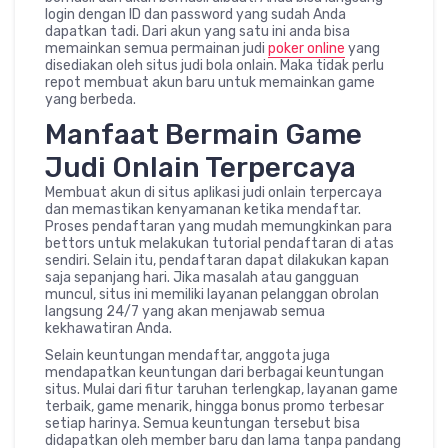
login dengan ID dan password yang sudah Anda
dapatkan tadi. Dari akun yang satu ini anda bisa
memainkan semua permainan judi
poker online
yang
disediakan oleh situs judi bola onlain. Maka tidak perlu
repot membuat akun baru untuk memainkan game
yang berbeda.
Manfaat Bermain Game
Judi Onlain Terpercaya
Membuat akun di situs aplikasi judi onlain terpercaya
dan memastikan kenyamanan ketika mendaftar.
Proses pendaftaran yang mudah memungkinkan para
bettors untuk melakukan tutorial pendaftaran di atas
sendiri. Selain itu, pendaftaran dapat dilakukan kapan
saja sepanjang hari. Jika masalah atau gangguan
muncul, situs ini memiliki layanan pelanggan obrolan
langsung 24/7 yang akan menjawab semua
kekhawatiran Anda.
Selain keuntungan mendaftar, anggota juga
mendapatkan keuntungan dari berbagai keuntungan
situs. Mulai dari fitur taruhan terlengkap, layanan game
terbaik, game menarik, hingga bonus promo terbesar
setiap harinya. Semua keuntungan tersebut bisa
didapatkan oleh member baru dan lama tanpa pandang