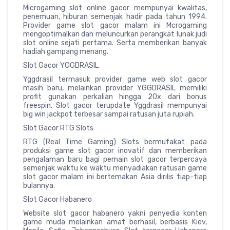
Microgaming slot online gacor mempunyai kwalitas,
penemuan, hiburan semenjak hadir pada tahun 1994.
Provider game slot gacor malam ini Mcrogaming
mengoptimalkan dan meluncurkan perangkat lunak judi
slot online sejati pertama. Serta memberikan banyak
hadiah gampang menang.
Slot Gacor YGGDRASIL
Yggdrasil termasuk provider game web slot gacor
masih baru, melainkan provider YGGDRASIL memiliki
profit gunakan perkalian hingga 20x dari bonus
freespin. Slot gacor terupdate Yggdrasil mempunyai
big win jackpot terbesar sampai ratusan juta rupiah.
Slot Gacor RTG Slots
RTG (Real Time Gaming) Slots bermufakat pada
produksi game slot gacor inovatif dan memberikan
pengalaman baru bagi pemain slot gacor terpercaya
semenjak waktu ke waktu menyadiakan ratusan game
slot gacor malam ini bertemakan Asia dirilis tiap-tiap
bulannya.
Slot Gacor Habanero
Website slot gacor habanero yakni penyedia konten
game muda melainkan amat berhasil, berbasis Kiev,