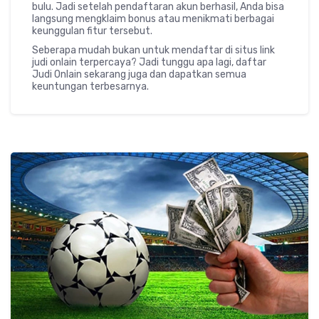
bulu. Jadi setelah pendaftaran akun berhasil, Anda bisa
langsung mengklaim bonus atau menikmati berbagai
keunggulan fitur tersebut.
Seberapa mudah bukan untuk mendaftar di situs link
judi onlain terpercaya? Jadi tunggu apa lagi, daftar
Judi Onlain sekarang juga dan dapatkan semua
keuntungan terbesarnya.