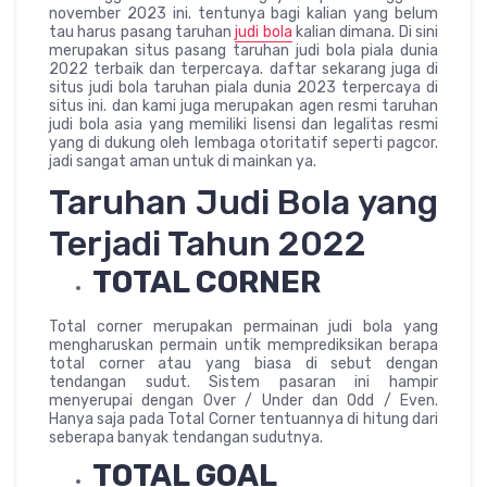
november 2023 ini. tentunya bagi kalian yang belum
tau harus pasang taruhan
judi bola
kalian dimana. Di sini
merupakan situs pasang taruhan judi bola piala dunia
2022 terbaik dan terpercaya. daftar sekarang juga di
situs judi bola taruhan piala dunia 2023 terpercaya di
situs ini. dan kami juga merupakan agen resmi taruhan
judi bola asia yang memiliki lisensi dan legalitas resmi
yang di dukung oleh lembaga otoritatif seperti pagcor.
jadi sangat aman untuk di mainkan ya.
Taruhan Judi Bola yang
Terjadi Tahun 2022
TOTAL CORNER
Total corner merupakan permainan judi bola yang
mengharuskan permain untik memprediksikan berapa
total corner atau yang biasa di sebut dengan
tendangan sudut. Sistem pasaran ini hampir
menyerupai dengan Over / Under dan Odd / Even.
Hanya saja pada Total Corner tentuannya di hitung dari
seberapa banyak tendangan sudutnya.
TOTAL GOAL