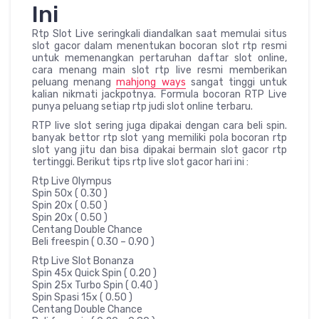
Ini
Rtp Slot Live seringkali diandalkan saat memulai situs
slot gacor dalam menentukan bocoran slot rtp resmi
untuk memenangkan pertaruhan daftar slot online,
cara menang main slot rtp live resmi memberikan
peluang menang
mahjong ways
sangat tinggi untuk
kalian nikmati jackpotnya. Formula bocoran RTP Live
punya peluang setiap rtp judi slot online terbaru.
RTP live slot sering juga dipakai dengan cara beli spin.
banyak bettor rtp slot yang memiliki pola bocoran rtp
slot yang jitu dan bisa dipakai bermain slot gacor rtp
tertinggi. Berikut tips rtp live slot gacor hari ini :
Rtp Live Olympus
Spin 50x ( 0.30 )
Spin 20x ( 0.50 )
Spin 20x ( 0.50 )
Centang Double Chance
Beli freespin ( 0.30 – 0.90 )
Rtp Live Slot Bonanza
Spin 45x Quick Spin ( 0.20 )
Spin 25x Turbo Spin ( 0.40 )
Spin Spasi 15x ( 0.50 )
Centang Double Chance