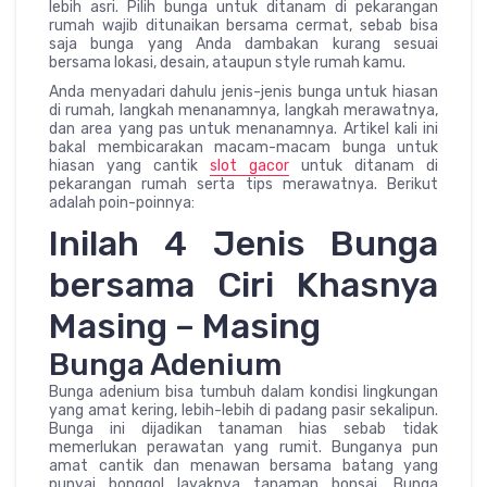
lebih asri. Pilih bunga untuk ditanam di pekarangan
rumah wajib ditunaikan bersama cermat, sebab bisa
saja bunga yang Anda dambakan kurang sesuai
bersama lokasi, desain, ataupun style rumah kamu.
Anda menyadari dahulu jenis-jenis bunga untuk hiasan
di rumah, langkah menanamnya, langkah merawatnya,
dan area yang pas untuk menanamnya. Artikel kali ini
bakal membicarakan macam-macam bunga untuk
hiasan yang cantik
slot gacor
untuk ditanam di
pekarangan rumah serta tips merawatnya. Berikut
adalah poin-poinnya:
Inilah 4 Jenis Bunga
bersama Ciri Khasnya
Masing – Masing
Bunga Adenium
Bunga adenium bisa tumbuh dalam kondisi lingkungan
yang amat kering, lebih-lebih di padang pasir sekalipun.
Bunga ini dijadikan tanaman hias sebab tidak
memerlukan perawatan yang rumit. Bunganya pun
amat cantik dan menawan bersama batang yang
punyai bonggol layaknya tanaman bonsai. Bunga