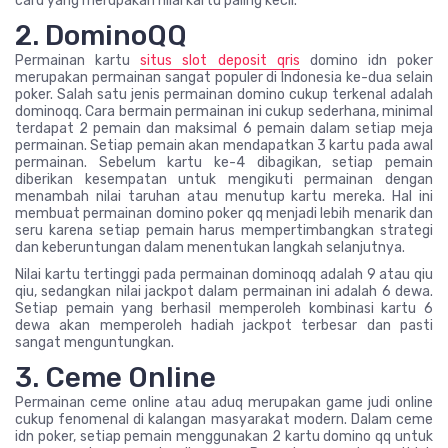
card yang merupakan nilai kartu paling kecil.
2. DominoQQ
Permainan kartu
situs slot deposit qris
domino idn poker
merupakan permainan sangat populer di Indonesia ke-dua selain
poker. Salah satu jenis permainan domino cukup terkenal adalah
dominoqq. Cara bermain permainan ini cukup sederhana, minimal
terdapat 2 pemain dan maksimal 6 pemain dalam setiap meja
permainan. Setiap pemain akan mendapatkan 3 kartu pada awal
permainan. Sebelum kartu ke-4 dibagikan, setiap pemain
diberikan kesempatan untuk mengikuti permainan dengan
menambah nilai taruhan atau menutup kartu mereka. Hal ini
membuat permainan domino poker qq menjadi lebih menarik dan
seru karena setiap pemain harus mempertimbangkan strategi
dan keberuntungan dalam menentukan langkah selanjutnya.
Nilai kartu tertinggi pada permainan dominoqq adalah 9 atau qiu
qiu, sedangkan nilai jackpot dalam permainan ini adalah 6 dewa.
Setiap pemain yang berhasil memperoleh kombinasi kartu 6
dewa akan memperoleh hadiah jackpot terbesar dan pasti
sangat menguntungkan.
3. Ceme Online
Permainan ceme online atau aduq merupakan game judi online
cukup fenomenal di kalangan masyarakat modern. Dalam ceme
idn poker, setiap pemain menggunakan 2 kartu domino qq untuk