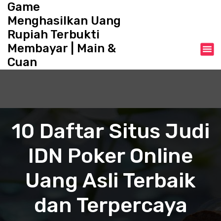
Game
S
k
Menghasilkan Uang
i
Rupiah Terbukti
p
Membayar | Main &
t
o
Cuan
c
o
n
t
e
10 Daftar Situs Judi
n
t
IDN Poker Online
Uang Asli Terbaik
dan Terpercaya