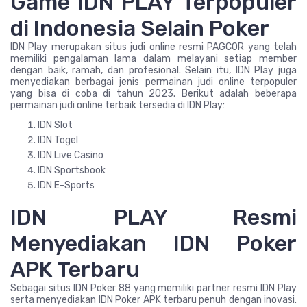
Game IDN PLAY Terpopuler
di Indonesia Selain Poker
IDN Play merupakan situs judi online resmi PAGCOR yang telah
memiliki pengalaman lama dalam melayani setiap member
dengan baik, ramah, dan profesional. Selain itu, IDN Play juga
menyediakan berbagai jenis permainan judi online terpopuler
yang bisa di coba di tahun 2023. Berikut adalah beberapa
permainan judi online terbaik tersedia di IDN Play:
IDN Slot
IDN Togel
IDN Live Casino
IDN Sportsbook
IDN E-Sports
IDN PLAY Resmi
Menyediakan IDN Poker
APK Terbaru
Sebagai situs IDN Poker 88 yang memiliki partner resmi IDN Play
serta menyediakan IDN Poker APK terbaru penuh dengan inovasi.