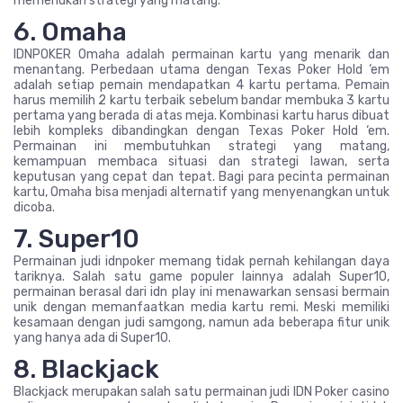
memerlukan strategi yang matang.
6. Omaha
IDNPOKER Omaha adalah permainan kartu yang menarik dan
menantang. Perbedaan utama dengan Texas Poker Hold ‘em
adalah setiap pemain mendapatkan 4 kartu pertama. Pemain
harus memilih 2 kartu terbaik sebelum bandar membuka 3 kartu
pertama yang berada di atas meja. Kombinasi kartu harus dibuat
lebih kompleks dibandingkan dengan Texas Poker Hold ‘em.
Permainan ini membutuhkan strategi yang matang,
kemampuan membaca situasi dan strategi lawan, serta
keputusan yang cepat dan tepat. Bagi para pecinta permainan
kartu, Omaha bisa menjadi alternatif yang menyenangkan untuk
dicoba.
7. Super10
Permainan judi idnpoker memang tidak pernah kehilangan daya
tariknya. Salah satu game populer lainnya adalah Super10,
permainan berasal dari idn play ini menawarkan sensasi bermain
unik dengan memanfaatkan media kartu remi. Meski memiliki
kesamaan dengan judi samgong, namun ada beberapa fitur unik
yang hanya ada di Super10.
8. Blackjack
Blackjack merupakan salah satu permainan judi IDN Poker casino