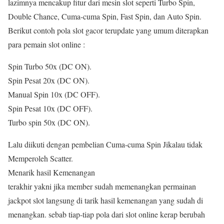
lazimnya mencakup fitur dari mesin slot seperti Turbo Spin,
Double Chance, Cuma-cuma Spin, Fast Spin, dan Auto Spin.
Berikut contoh pola slot gacor terupdate yang umum diterapkan
para pemain slot online :
Spin Turbo 50x (DC ON).
Spin Pesat 20x (DC ON).
Manual Spin 10x (DC OFF).
Spin Pesat 10x (DC OFF).
Turbo spin 50x (DC ON).
Lalu diikuti dengan pembelian Cuma-cuma Spin Jikalau tidak
Memperoleh Scatter.
Menarik hasil Kemenangan
terakhir yakni jika member sudah memenangkan permainan
jackpot slot langsung di tarik hasil kemenangan yang sudah di
menangkan. sebab tiap-tiap pola dari slot online kerap berubah