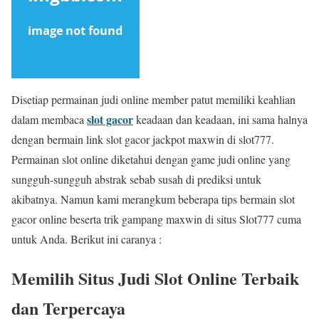
Disetiap permainan judi online member patut memiliki keahlian
slot gacor
dalam membaca
keadaan dan keadaan, ini sama halnya
dengan bermain link slot gacor jackpot maxwin di slot777.
Permainan slot online diketahui dengan game judi online yang
sungguh-sungguh abstrak sebab susah di prediksi untuk
akibatnya. Namun kami merangkum beberapa tips bermain slot
gacor online beserta trik gampang maxwin di situs Slot777 cuma
untuk Anda. Berikut ini caranya :
Memilih Situs Judi Slot Online Terbaik
dan Terpercaya