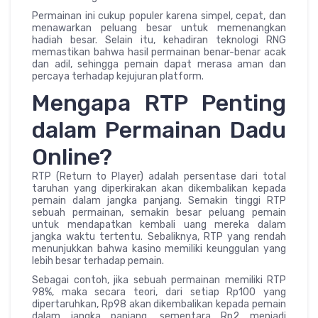
Permainan ini cukup populer karena simpel, cepat, dan
menawarkan peluang besar untuk memenangkan
hadiah besar. Selain itu, kehadiran teknologi RNG
memastikan bahwa hasil permainan benar-benar acak
dan adil, sehingga pemain dapat merasa aman dan
percaya terhadap kejujuran platform.
Mengapa RTP Penting
dalam Permainan Dadu
Online?
RTP (Return to Player) adalah persentase dari total
taruhan yang diperkirakan akan dikembalikan kepada
pemain dalam jangka panjang. Semakin tinggi RTP
sebuah permainan, semakin besar peluang pemain
untuk mendapatkan kembali uang mereka dalam
jangka waktu tertentu. Sebaliknya, RTP yang rendah
menunjukkan bahwa kasino memiliki keunggulan yang
lebih besar terhadap pemain.
Sebagai contoh, jika sebuah permainan memiliki RTP
98%, maka secara teori, dari setiap Rp100 yang
dipertaruhkan, Rp98 akan dikembalikan kepada pemain
dalam jangka panjang, sementara Rp2 menjadi