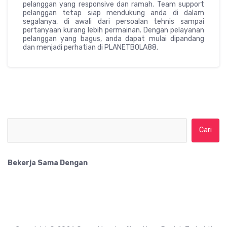
pelanggan yang responsive dan ramah. Team support
pelanggan tetap siap mendukung anda di dalam
segalanya, di awali dari persoalan tehnis sampai
pertanyaan kurang lebih permainan. Dengan pelayanan
pelanggan yang bagus, anda dapat mulai dipandang
dan menjadi perhatian di PLANETBOLA88.
Cari untuk:
Bekerja Sama Dengan