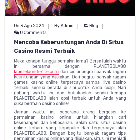
On 3 Agu 2024
By Admin
Blog
0 Comments
Mencoba Keberuntungan Anda Di Situs
Casino Resmi Terbaik
Maka kenapa tunggu semakin lama? Bersatulah waktu
ini bersama dengan PLANETBOLA88
labellelaundrette.com
dan cicipi begitu banyak ragam
keuntungan yang dijajakan. Dari begitu banyak ragam
games kasino online terpercaya sampai live casino
terbaik, semua berada di sini untuk Anda cicipi. Mari
gabung waktu ini dan buktikanlah sendiri kenapa
PLANETBOLA88 ialah opsi terbaik untuk Anda yang
suka bermain casino online!
Jaman waktu ini, beberapa orang bergeser ke
permainan kasino online untuk hilangkan cari
kesenangan dan kebosanan. Salah satu situs casino
online terbaru yang terpopuler dan terpercaya ialah
PLANETBOLA88. Dengan begitu banyak ragam tipe
permainan kasino online yang dijajakan, situs ini menjadi