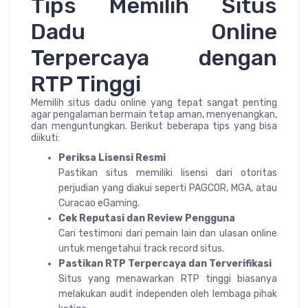
Tips Memilih Situs
Dadu Online
Terpercaya dengan
RTP Tinggi
Memilih situs dadu online yang tepat sangat penting
agar pengalaman bermain tetap aman, menyenangkan,
dan menguntungkan. Berikut beberapa tips yang bisa
diikuti:
Periksa Lisensi Resmi
Pastikan situs memiliki lisensi dari otoritas
perjudian yang diakui seperti PAGCOR, MGA, atau
Curacao eGaming.
Cek Reputasi dan Review Pengguna
Cari testimoni dari pemain lain dan ulasan online
untuk mengetahui track record situs.
Pastikan RTP Terpercaya dan Terverifikasi
Situs yang menawarkan RTP tinggi biasanya
melakukan audit independen oleh lembaga pihak