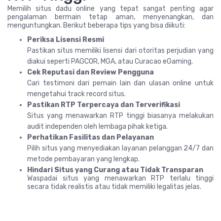
Memilih situs dadu online yang tepat sangat penting agar
pengalaman bermain tetap aman, menyenangkan, dan
menguntungkan. Berikut beberapa tips yang bisa diikuti:
Periksa Lisensi Resmi
Pastikan situs memiliki lisensi dari otoritas perjudian yang
diakui seperti PAGCOR, MGA, atau Curacao eGaming.
Cek Reputasi dan Review Pengguna
Cari testimoni dari pemain lain dan ulasan online untuk
mengetahui track record situs.
Pastikan RTP Terpercaya dan Terverifikasi
Situs yang menawarkan RTP tinggi biasanya melakukan
audit independen oleh lembaga pihak ketiga.
Perhatikan Fasilitas dan Pelayanan
Pilih situs yang menyediakan layanan pelanggan 24/7 dan
metode pembayaran yang lengkap.
Hindari Situs yang Curang atau Tidak Transparan
Waspadai situs yang menawarkan RTP terlalu tinggi
secara tidak realistis atau tidak memiliki legalitas jelas.