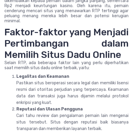
dikembalikan kepada pemain dalam jangka panjang, sementara
Rp2 menjadi keuntungan kasino. Oleh karena itu, pemain
cenderung mencari situs yang menawarkan RTP tertinggi agar
peluang menang mereka lebih besar dan potensi kerugian
minimal.
Faktor-faktor yang Menjadi
Pertimbangan dalam
Memilih Situs Dadu Online
Selain RTP, ada beberapa faktor lain yang perlu diperhatikan
saat memilih situs dadu online terbaik, yaitu:
Legalitas dan Keamanan
Pastikan situs beroperasi secara legal dan memiliki lisensi
resmi dari otoritas perjudian yang terpercaya. Keamanan
data dan transaksi juga harus dijamin melalui protokol
enkripsi yang kuat.
Reputasi dan Ulasan Pengguna
Cari tahu review dan pengalaman pemain lain mengenai
situs tersebut. Situs dengan reputasi baik biasanya
transparan dan memberikan layanan terbaik.