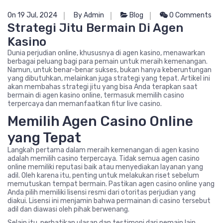
On 19 Jul, 2024
By Admin
Blog
0 Comments
Strategi Jitu Bermain Di Agen
Kasino
Dunia perjudian online, khususnya di agen kasino, menawarkan
berbagai peluang bagi para pemain untuk meraih kemenangan.
Namun, untuk benar-benar sukses, bukan hanya keberuntungan
yang dibutuhkan, melainkan juga strategi yang tepat. Artikel ini
akan membahas strategi jitu yang bisa Anda terapkan saat
bermain di agen kasino online, termasuk memilih casino
terpercaya dan memanfaatkan fitur live casino.
Memilih Agen Casino Online
yang Tepat
Langkah pertama dalam meraih kemenangan di agen kasino
adalah memilih casino terpercaya. Tidak semua agen casino
online memiliki reputasi baik atau menyediakan layanan yang
adil. Oleh karena itu, penting untuk melakukan riset sebelum
memutuskan tempat bermain. Pastikan agen casino online yang
Anda pilih memiliki lisensi resmi dari otoritas perjudian yang
diakui. Lisensi ini menjamin bahwa permainan di casino tersebut
adil dan diawasi oleh pihak berwenang.
Selain itu, perhatikan ulasan dan testimoni dari pemain lain.