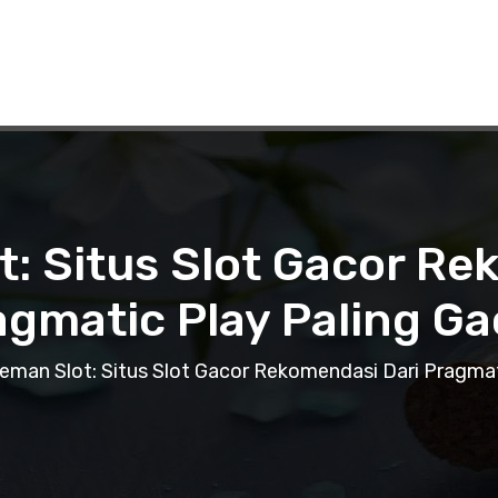
: Situs Slot Gacor Re
agmatic Play Paling Ga
eman Slot: Situs Slot Gacor Rekomendasi Dari Pragmat