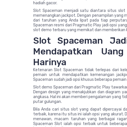
hadiah gacor.
Slot Spaceman menjadi satu diantara situs slot
memenangkan jackpot. Dengan penampilan yang me
dari taruhan yang Anda lipat pada tiap perputar
Spaceman resmi dari Pragmatic Play jadi opsi yan
slot demo terbaru yang memikat dan memberikan 
Slot Spaceman Jadi
Mendapatkan Uang
Harinya
Ketenaran Slot Spaceman tidak terlepas dari k
pemain untuk mendapatkan kemenangan jackpot
Spaceman sudah jadi opsi khusus beberapa pemain
Slot demo Spaceman dari Pragmatic Play tawarkan
Dengan design yang menakjubkan dan diagram ya
angkasa. Hal ini akan memberi pengalaman yang ti
putar gulungan.
Bila Anda cari situs slot yang dapat dipercaya
terbaik, karena itu situs ini ialah opsi yang akura
menawan, macam taruhan yang berbagai ragam,
Spaceman Slot ialah opsi terbaik untuk beberapa