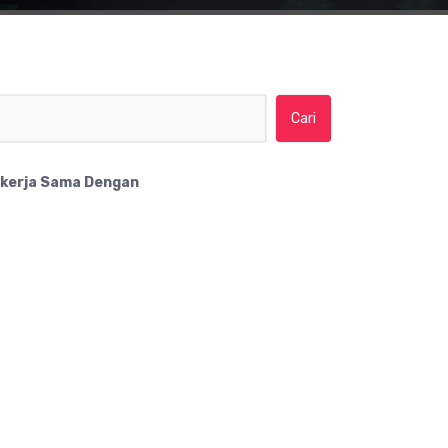
Cari untuk:
kerja Sama Dengan