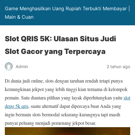
Game Menghasilkan Uang Rupiah Terbukti Membayar |
Main & Cuan
Slot QRIS 5K: Ulasan Situs Judi
Slot Gacor yang Terpercaya
Admin
2 tahun ago
Di dunia judi online, slots dengan taruhan rendah tetapi punya
kemungkinan jekpot yang lebih tinggi kian ternama di kelompok
pemain. Satu diantara pilihan yang layak diperhitungkan yaitu
slot
depo 5k qris
, suatu alternatif dapat dipercaya buat Anda yang
ingin bermain slots bermodal sekurang-kurangnya tapi masih
punyai peluang menjadi pemenang jekpot besar.