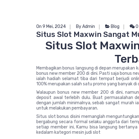
On 9 Mei, 2024
By Admin
Blog
0
Situs Slot Maxwin Sangat M
Situs Slot Maxwi
Terb
Membagikan bonus langsung di depan merupakan k
bonus new member 200 di dini. Pasti saja bonus 
ialah hadiah selamat tiba dari tempat berjudi onl
100% merupakan salah satu promo yang banyak di c
Walaupun bonus new member 200 di dini, namu
deposit awal terlebih dulu. Buat permasalahan d
dengan jumlah minimalnya, sebab sangat murah ial
untuk melakukan pembayaran.
Situs slot bonus disini memanglah menguntungkan 
bergabung secara formal selaku anggota dari tem
setiap member ini, Kamu bisa langsung bertany
kedalam kategori mesin judi slot