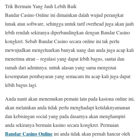
Trik Bermain Yang Jauh Lebih Baik
Bandar Casino Online ini dimainkan dalah wujud perangkat
lunak atau software, sehingga untuk tarif overhead juga akan jauh
lebih rendah sekiranya diperbandingkan dengan Bandar Casino
kongkret. Sebab Bandar Casino secara online ini tak perlu
mewujudkan mengeluarkan banyak uang dan anda juga acap kali
menerima atran – regulasi yang dapat lebih bagus, santai dan
ramah dari adminnya. untuk alasan yang sama mengenai
kesempatan pembayaran yang semacam itu acap kali juga dapat
lebih bagus lagi.
Anda nanti akan menemukan pemain lain pada kasiona online ini,
akan melainkan anda tidak perlu menghadapi ketidaknyamanan
dan kebisingan social yang pada dasarnya akan menghampiri
anda sekiranya bermain kasino secara kongkret. Permaian
Bandar Casino Online
ini anda tidak akan pernah hancur oleh