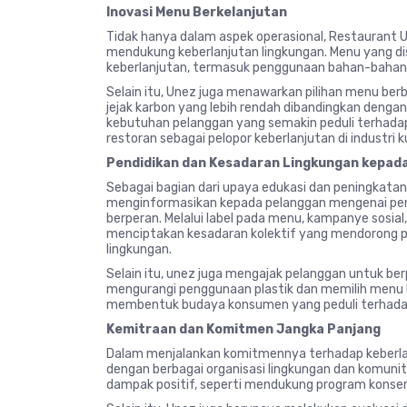
Inovasi Menu Berkelanjutan
Tidak hanya dalam aspek operasional, Restaurant 
mendukung keberlanjutan lingkungan. Menu yang d
keberlanjutan, termasuk penggunaan bahan-bahan 
Selain itu, Unez juga menawarkan pilihan menu ber
jejak karbon yang lebih rendah dibandingkan dengan
kebutuhan pelanggan yang semakin peduli terhadap
restoran sebagai pelopor keberlanjutan di industri ku
Pendidikan dan Kesadaran Lingkungan kepad
Sebagai bagian dari upaya edukasi dan peningkatan
menginformasikan kepada pelanggan mengenai pen
berperan. Melalui label pada menu, kampanye sosial
menciptakan kesadaran kolektif yang mendorong p
lingkungan.
Selain itu, unez juga mengajak pelanggan untuk be
mengurangi penggunaan plastik dan memilih menu 
membentuk budaya konsumen yang peduli terhadap
Kemitraan dan Komitmen Jangka Panjang
Dalam menjalankan komitmennya terhadap keberlan
dengan berbagai organisasi lingkungan dan komunita
dampak positif, seperti mendukung program konser