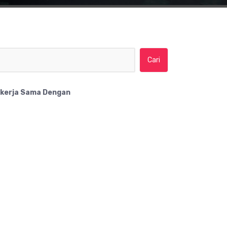
Cari untuk:
kerja Sama Dengan