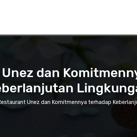
 Unez dan Komitmenn
eberlanjutan Lingkung
Restaurant Unez dan Komitmennya terhadap Keberlanj