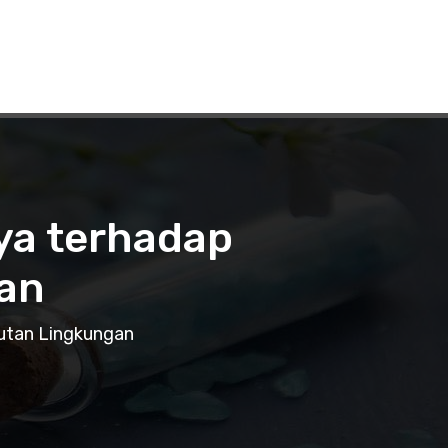
ya terhadap
an
utan Lingkungan