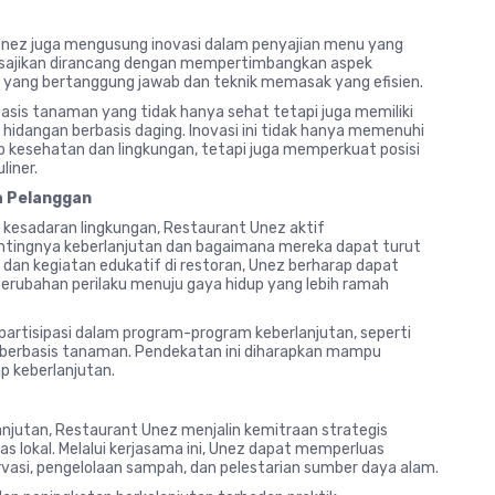
Unez juga mengusung inovasi dalam penyajian menu yang
isajikan dirancang dengan mempertimbangkan aspek
yang bertanggung jawab dan teknik memasak yang efisien.
basis tanaman yang tidak hanya sehat tetapi juga memiliki
 hidangan berbasis daging. Inovasi ini tidak hanya memenuhi
 kesehatan dan lingkungan, tetapi juga memperkuat posisi
liner.
a Pelanggan
 kesadaran lingkungan, Restaurant Unez aktif
tingnya keberlanjutan dan bagaimana mereka dapat turut
, dan kegiatan edukatif di restoran, Unez berharap dapat
erubahan perilaku menuju gaya hidup yang lebih ramah
rpartisipasi dalam program-program keberlanjutan, seperti
berbasis tanaman. Pendekatan ini diharapkan mampu
 keberlanjutan.
jutan, Restaurant Unez menjalin kemitraan strategis
s lokal. Melalui kerjasama ini, Unez dapat memperluas
vasi, pengelolaan sampah, dan pelestarian sumber daya alam.