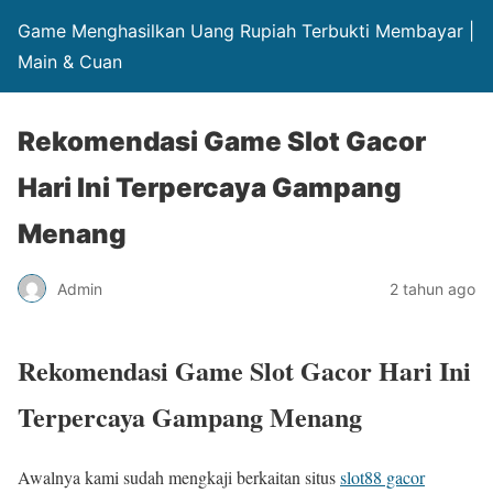
Game Menghasilkan Uang Rupiah Terbukti Membayar |
Main & Cuan
Rekomendasi Game Slot Gacor
Hari Ini Terpercaya Gampang
Menang
Admin
2 tahun ago
Rekomendasi Game Slot Gacor Hari Ini
Terpercaya Gampang Menang
Awalnya kami sudah mengkaji berkaitan situs
slot88 gacor