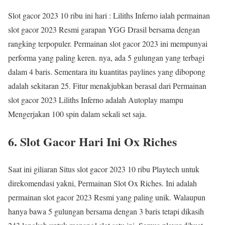
Slot gacor 2023 10 ribu ini hari : Liliths Inferno ialah permainan
slot gacor 2023 Resmi garapan YGG Drasil bersama dengan
rangking terpopuler. Permainan slot gacor 2023 ini mempunyai
performa yang paling keren. nya, ada 5 gulungan yang terbagi
dalam 4 baris. Sementara itu kuantitas paylines yang dibopong
adalah sekitaran 25. Fitur menakjubkan berasal dari Permainan
slot gacor 2023 Liliths Inferno adalah Autoplay mampu
Mengerjakan 100 spin dalam sekali set saja.
6. Slot Gacor Hari Ini Ox Riches
Saat ini giliaran Situs slot gacor 2023 10 ribu Playtech untuk
direkomendasi yakni, Permainan Slot Ox Riches. Ini adalah
permainan slot gacor 2023 Resmi yang paling unik. Walaupun
hanya bawa 5 gulungan bersama dengan 3 baris tetapi dikasih