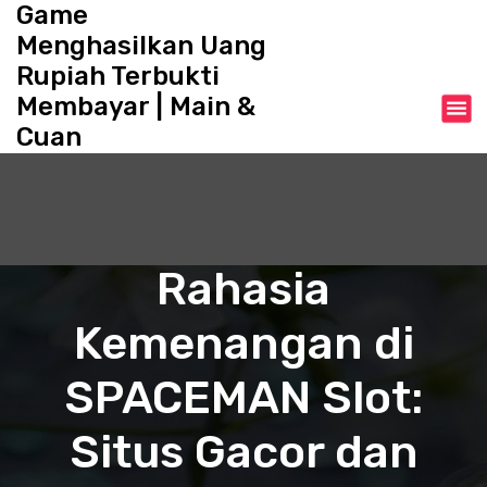
Game
S
k
Menghasilkan Uang
i
Rupiah Terbukti
p
Membayar | Main &
t
o
Cuan
c
o
n
t
e
Rahasia
n
t
Kemenangan di
SPACEMAN Slot:
Situs Gacor dan