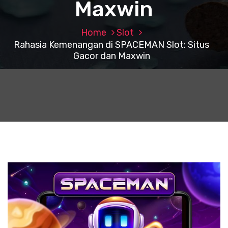
Maxwin
Home
Slot
Rahasia Kemenangan di SPACEMAN Slot: Situs
Gacor dan Maxwin