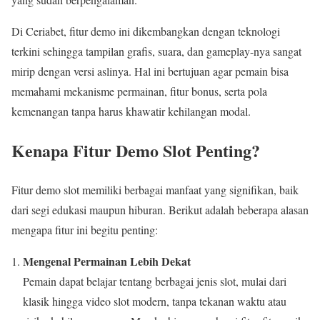
Di Ceriabet, fitur demo ini dikembangkan dengan teknologi
terkini sehingga tampilan grafis, suara, dan gameplay-nya sangat
mirip dengan versi aslinya. Hal ini bertujuan agar pemain bisa
memahami mekanisme permainan, fitur bonus, serta pola
kemenangan tanpa harus khawatir kehilangan modal.
Kenapa Fitur Demo Slot Penting?
Fitur demo slot memiliki berbagai manfaat yang signifikan, baik
dari segi edukasi maupun hiburan. Berikut adalah beberapa alasan
mengapa fitur ini begitu penting:
Mengenal Permainan Lebih Dekat
Pemain dapat belajar tentang berbagai jenis slot, mulai dari
klasik hingga video slot modern, tanpa tekanan waktu atau