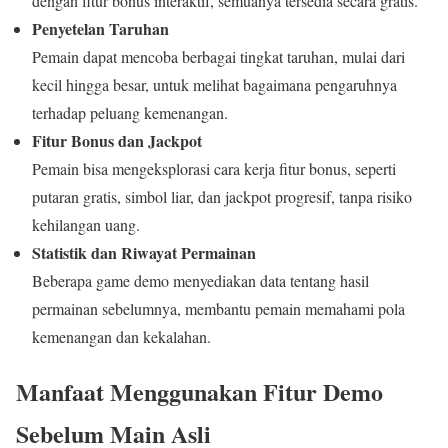
dengan fitur bonus interaktif, semuanya tersedia secara gratis.
Penyetelan Taruhan
Pemain dapat mencoba berbagai tingkat taruhan, mulai dari
kecil hingga besar, untuk melihat bagaimana pengaruhnya
terhadap peluang kemenangan.
Fitur Bonus dan Jackpot
Pemain bisa mengeksplorasi cara kerja fitur bonus, seperti
putaran gratis, simbol liar, dan jackpot progresif, tanpa risiko
kehilangan uang.
Statistik dan Riwayat Permainan
Beberapa game demo menyediakan data tentang hasil
permainan sebelumnya, membantu pemain memahami pola
kemenangan dan kekalahan.
Manfaat Menggunakan Fitur Demo
Sebelum Main Asli