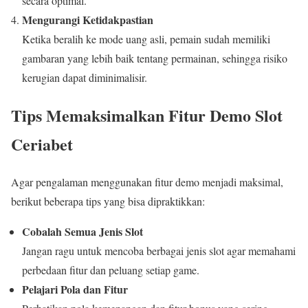
secara optimal.
Mengurangi Ketidakpastian
Ketika beralih ke mode uang asli, pemain sudah memiliki
gambaran yang lebih baik tentang permainan, sehingga risiko
kerugian dapat diminimalisir.
Tips Memaksimalkan Fitur Demo Slot
Ceriabet
Agar pengalaman menggunakan fitur demo menjadi maksimal,
berikut beberapa tips yang bisa dipraktikkan:
Cobalah Semua Jenis Slot
Jangan ragu untuk mencoba berbagai jenis slot agar memahami
perbedaan fitur dan peluang setiap game.
Pelajari Pola dan Fitur