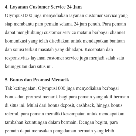
4. Layanan Customer Service 24 Jam
Olympus1000 juga menyediakan layanan customer service yang
siap membantu para pemain selama 24 jam penuh. Para pemain
dapat menghubungi customer service melalui berbagai channel
komunikasi yang telah disediakan untuk mendapatkan bantuan
dan solusi terkait masalah yang dihadapi. Kecepatan dan
responsivitas layanan customer service juga menjadi salah satu
keunggulan dari situs ini.
5. Bonus dan Promosi Menarik
Tak ketinggalan, Olympus1000 juga menyediakan berbagai
bonus dan promosi menarik bagi para pemain yang aktif bermain
di situs ini. Mulai dari bonus deposit, cashback, hingga bonus
referral, para pemain memiliki kesempatan untuk mendapatkan
tambahan keuntungan dalam bermain. Dengan begitu, para
pemain dapat merasakan pengalaman bermain yang lebih