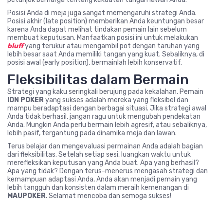
Posisi Anda di meja juga sangat memengaruhi strategi Anda.
Posisi akhir (late position) memberikan Anda keuntungan besar
karena Anda dapat melihat tindakan pemain lain sebelum
membuat keputusan. Manfaatkan posisi ini untuk melakukan
bluff
yang terukur atau mengambil pot dengan taruhan yang
lebih besar saat Anda memiliki tangan yang kuat. Sebaliknya, di
posisi awal (early position), bermainlah lebih konservatif.
Fleksibilitas dalam Bermain
Strategi yang kaku seringkali berujung pada kekalahan. Pemain
IDN POKER
yang sukses adalah mereka yang fleksibel dan
mampu beradaptasi dengan berbagai situasi. Jika strategi awal
Anda tidak berhasil, jangan ragu untuk mengubah pendekatan
Anda. Mungkin Anda perlu bermain lebih agresif, atau sebaliknya,
lebih pasif, tergantung pada dinamika meja dan lawan.
Terus belajar dan mengevaluasi permainan Anda adalah bagian
dari fleksibilitas. Setelah setiap sesi, luangkan waktu untuk
merefleksikan keputusan yang Anda buat. Apa yang berhasil?
Apa yang tidak? Dengan terus-menerus mengasah strategi dan
kemampuan adaptasi Anda, Anda akan menjadi pemain yang
lebih tangguh dan konsisten dalam meraih kemenangan di
MAUPOKER
. Selamat mencoba dan semoga sukses!