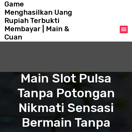
Game
S
k
Menghasilkan Uang
i
Rupiah Terbukti
p
Membayar | Main &
t
o
Cuan
c
o
n
t
e
Main Slot Pulsa
n
t
Tanpa Potongan
Nikmati Sensasi
Bermain Tanpa