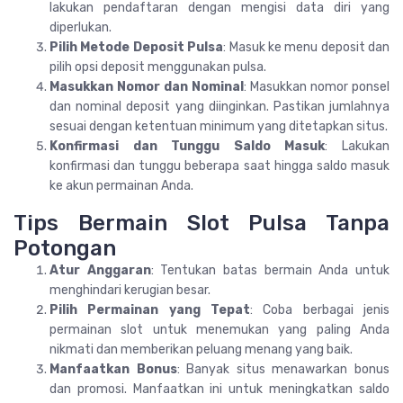
lakukan pendaftaran dengan mengisi data diri yang
diperlukan.
Pilih Metode Deposit Pulsa
: Masuk ke menu deposit dan
pilih opsi deposit menggunakan pulsa.
Masukkan Nomor dan Nominal
: Masukkan nomor ponsel
dan nominal deposit yang diinginkan. Pastikan jumlahnya
sesuai dengan ketentuan minimum yang ditetapkan situs.
Konfirmasi dan Tunggu Saldo Masuk
: Lakukan
konfirmasi dan tunggu beberapa saat hingga saldo masuk
ke akun permainan Anda.
Tips Bermain Slot Pulsa Tanpa
Potongan
Atur Anggaran
: Tentukan batas bermain Anda untuk
menghindari kerugian besar.
Pilih Permainan yang Tepat
: Coba berbagai jenis
permainan slot untuk menemukan yang paling Anda
nikmati dan memberikan peluang menang yang baik.
Manfaatkan Bonus
: Banyak situs menawarkan bonus
dan promosi. Manfaatkan ini untuk meningkatkan saldo