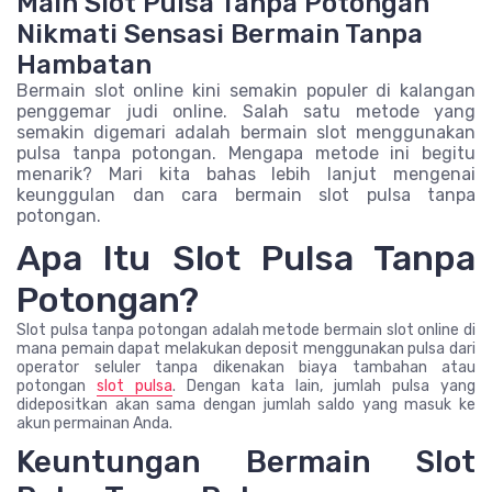
Main Slot Pulsa Tanpa Potongan
Nikmati Sensasi Bermain Tanpa
Hambatan
Bermain slot online kini semakin populer di kalangan
penggemar judi online. Salah satu metode yang
semakin digemari adalah bermain slot menggunakan
pulsa tanpa potongan. Mengapa metode ini begitu
menarik? Mari kita bahas lebih lanjut mengenai
keunggulan dan cara bermain slot pulsa tanpa
potongan.
Apa Itu Slot Pulsa Tanpa
Potongan?
Slot pulsa tanpa potongan adalah metode bermain slot online di
mana pemain dapat melakukan deposit menggunakan pulsa dari
operator seluler tanpa dikenakan biaya tambahan atau
potongan
slot pulsa
. Dengan kata lain, jumlah pulsa yang
didepositkan akan sama dengan jumlah saldo yang masuk ke
akun permainan Anda.
Keuntungan Bermain Slot