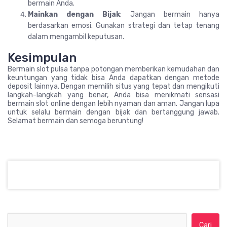
bermain Anda.
Mainkan dengan Bijak
: Jangan bermain hanya
berdasarkan emosi. Gunakan strategi dan tetap tenang
dalam mengambil keputusan.
Kesimpulan
Bermain slot pulsa tanpa potongan memberikan kemudahan dan
keuntungan yang tidak bisa Anda dapatkan dengan metode
deposit lainnya. Dengan memilih situs yang tepat dan mengikuti
langkah-langkah yang benar, Anda bisa menikmati sensasi
bermain slot online dengan lebih nyaman dan aman. Jangan lupa
untuk selalu bermain dengan bijak dan bertanggung jawab.
Selamat bermain dan semoga beruntung!
Cari untuk: