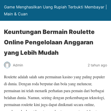
Game Menghasilkan Uang Rupiah Terbukti Membayar |
Main & Cuan
Keuntungan Bermain Roulette
Online Pengelolaan Anggaran
yang Lebih Mudah
Admin
2 tahun ago
Roulette adalah salah satu permainan kasino yang paling populer
di dunia. Dengan roda berputar dan bola yang meluncur,
permainan ini telah menarik perhatian para pemain dari berbagai
belahan dunia. Namun, seiring dengan perkembangan teknologi,
permainan roulette kini juga dapat dinikmati secara online,