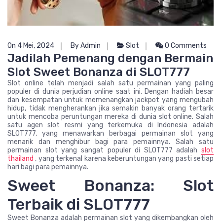
On 4 Mei, 2024
By Admin
Slot
0 Comments
Jadilah Pemenang dengan Bermain
Slot Sweet Bonanza di SLOT777
Slot online telah menjadi salah satu permainan yang paling
populer di dunia perjudian online saat ini. Dengan hadiah besar
dan kesempatan untuk memenangkan jackpot yang mengubah
hidup, tidak mengherankan jika semakin banyak orang tertarik
untuk mencoba peruntungan mereka di dunia slot online. Salah
satu agen slot resmi yang terkemuka di Indonesia adalah
SLOT777, yang menawarkan berbagai permainan slot yang
menarik dan menghibur bagi para pemainnya. Salah satu
permainan slot yang sangat populer di SLOT777 adalah
slot
thailand
, yang terkenal karena keberuntungan yang pasti setiap
hari bagi para pemainnya.
Sweet Bonanza: Slot
Terbaik di SLOT777
Sweet Bonanza adalah permainan slot yang dikembangkan oleh