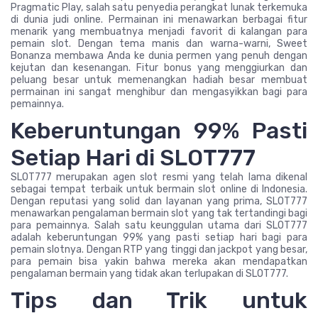
Pragmatic Play, salah satu penyedia perangkat lunak terkemuka
di dunia judi online. Permainan ini menawarkan berbagai fitur
menarik yang membuatnya menjadi favorit di kalangan para
pemain slot. Dengan tema manis dan warna-warni, Sweet
Bonanza membawa Anda ke dunia permen yang penuh dengan
kejutan dan kesenangan. Fitur bonus yang menggiurkan dan
peluang besar untuk memenangkan hadiah besar membuat
permainan ini sangat menghibur dan mengasyikkan bagi para
pemainnya.
Keberuntungan 99% Pasti
Setiap Hari di SLOT777
SLOT777 merupakan agen slot resmi yang telah lama dikenal
sebagai tempat terbaik untuk bermain slot online di Indonesia.
Dengan reputasi yang solid dan layanan yang prima, SLOT777
menawarkan pengalaman bermain slot yang tak tertandingi bagi
para pemainnya. Salah satu keunggulan utama dari SLOT777
adalah keberuntungan 99% yang pasti setiap hari bagi para
pemain slotnya. Dengan RTP yang tinggi dan jackpot yang besar,
para pemain bisa yakin bahwa mereka akan mendapatkan
pengalaman bermain yang tidak akan terlupakan di SLOT777.
Tips dan Trik untuk