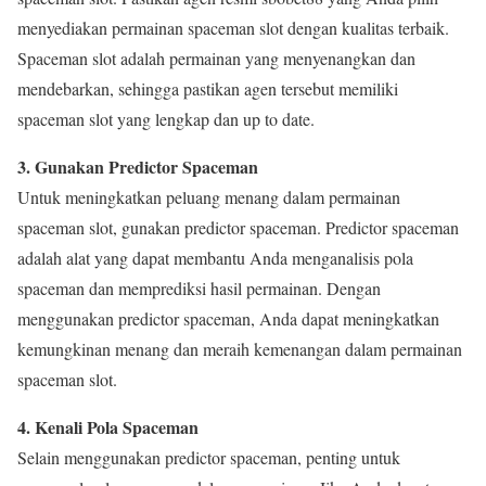
menyediakan permainan spaceman slot dengan kualitas terbaik.
Spaceman slot adalah permainan yang menyenangkan dan
mendebarkan, sehingga pastikan agen tersebut memiliki
spaceman slot yang lengkap dan up to date.
3. Gunakan Predictor Spaceman
Untuk meningkatkan peluang menang dalam permainan
spaceman slot, gunakan predictor spaceman. Predictor spaceman
adalah alat yang dapat membantu Anda menganalisis pola
spaceman dan memprediksi hasil permainan. Dengan
menggunakan predictor spaceman, Anda dapat meningkatkan
kemungkinan menang dan meraih kemenangan dalam permainan
spaceman slot.
4. Kenali Pola Spaceman
Selain menggunakan predictor spaceman, penting untuk