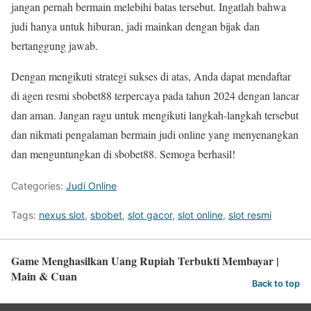
jangan pernah bermain melebihi batas tersebut. Ingatlah bahwa
judi hanya untuk hiburan, jadi mainkan dengan bijak dan
bertanggung jawab.
Dengan mengikuti strategi sukses di atas, Anda dapat mendaftar
di agen resmi sbobet88 terpercaya pada tahun 2024 dengan lancar
dan aman. Jangan ragu untuk mengikuti langkah-langkah tersebut
dan nikmati pengalaman bermain judi online yang menyenangkan
dan menguntungkan di sbobet88. Semoga berhasil!
Categories:
Judi Online
Tags:
nexus slot
,
sbobet
,
slot gacor
,
slot online
,
slot resmi
Game Menghasilkan Uang Rupiah Terbukti Membayar |
Main & Cuan
Back to top