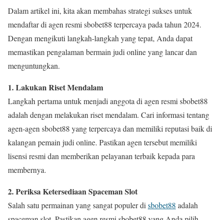
Dalam artikel ini, kita akan membahas strategi sukses untuk
mendaftar di agen resmi sbobet88 terpercaya pada tahun 2024.
Dengan mengikuti langkah-langkah yang tepat, Anda dapat
memastikan pengalaman bermain judi online yang lancar dan
menguntungkan.
1. Lakukan Riset Mendalam
Langkah pertama untuk menjadi anggota di agen resmi sbobet88
adalah dengan melakukan riset mendalam. Cari informasi tentang
agen-agen sbobet88 yang terpercaya dan memiliki reputasi baik di
kalangan pemain judi online. Pastikan agen tersebut memiliki
lisensi resmi dan memberikan pelayanan terbaik kepada para
membernya.
2. Periksa Ketersediaan Spaceman Slot
Salah satu permainan yang sangat populer di
sbobet88
adalah
spaceman slot. Pastikan agen resmi sbobet88 yang Anda pilih