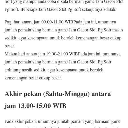
Soft yang mampu anda coba dikala bermain game Jam Gacor Slot
Pg Soft. Beberapa Jam Gacor Slot Pg Soft selanjutnya adalah:
Pagi hari antara jam 09.00-11.00 WIBPada jam ini, umumnya
jumlah pemain yang bermain game Jam Gacor Slot Pg Soft masih
sedikit, agar kesempatan untuk beroleh kemenangan besar cukup
besar.
Malam hari antara jam 19.00-21.00 WIBPada jam ini, umumnya
jumlah pemain yang bermain game Jam Gacor Slot Pg Soft
terhitung masih sedikit, agar kesempatan untuk beroleh
kemenangan besar cukup besar.
Akhir pekan (Sabtu-Minggu) antara
jam 13.00-15.00 WIB
Pada akhir pekan, umumnya jumlah pemain yang bermain game