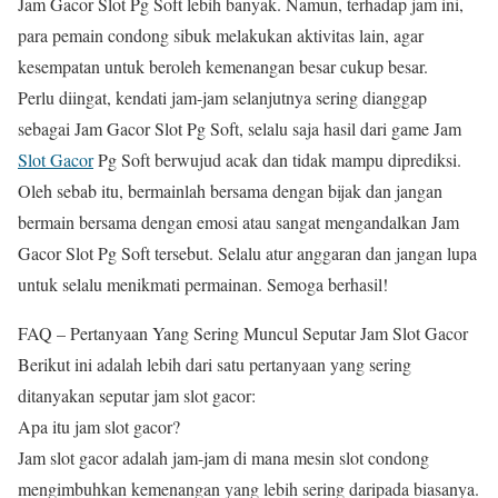
Jam Gacor Slot Pg Soft lebih banyak. Namun, terhadap jam ini,
para pemain condong sibuk melakukan aktivitas lain, agar
kesempatan untuk beroleh kemenangan besar cukup besar.
Perlu diingat, kendati jam-jam selanjutnya sering dianggap
sebagai Jam Gacor Slot Pg Soft, selalu saja hasil dari game Jam
Slot Gacor
Pg Soft berwujud acak dan tidak mampu diprediksi.
Oleh sebab itu, bermainlah bersama dengan bijak dan jangan
bermain bersama dengan emosi atau sangat mengandalkan Jam
Gacor Slot Pg Soft tersebut. Selalu atur anggaran dan jangan lupa
untuk selalu menikmati permainan. Semoga berhasil!
FAQ – Pertanyaan Yang Sering Muncul Seputar Jam Slot Gacor
Berikut ini adalah lebih dari satu pertanyaan yang sering
ditanyakan seputar jam slot gacor:
Apa itu jam slot gacor?
Jam slot gacor adalah jam-jam di mana mesin slot condong
mengimbuhkan kemenangan yang lebih sering daripada biasanya.