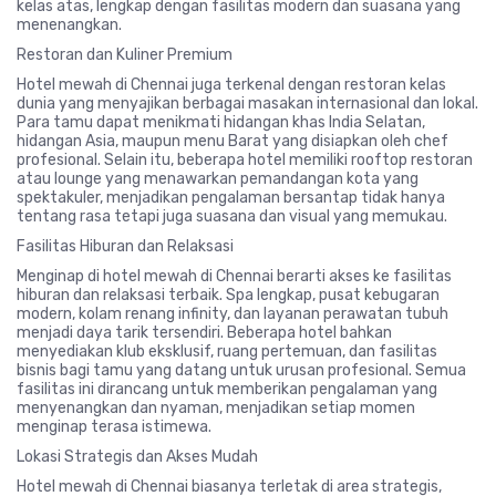
kelas atas, lengkap dengan fasilitas modern dan suasana yang
menenangkan.
Restoran dan Kuliner Premium
Hotel mewah di Chennai juga terkenal dengan restoran kelas
dunia yang menyajikan berbagai masakan internasional dan lokal.
Para tamu dapat menikmati hidangan khas India Selatan,
hidangan Asia, maupun menu Barat yang disiapkan oleh chef
profesional. Selain itu, beberapa hotel memiliki rooftop restoran
atau lounge yang menawarkan pemandangan kota yang
spektakuler, menjadikan pengalaman bersantap tidak hanya
tentang rasa tetapi juga suasana dan visual yang memukau.
Fasilitas Hiburan dan Relaksasi
Menginap di hotel mewah di Chennai berarti akses ke fasilitas
hiburan dan relaksasi terbaik. Spa lengkap, pusat kebugaran
modern, kolam renang infinity, dan layanan perawatan tubuh
menjadi daya tarik tersendiri. Beberapa hotel bahkan
menyediakan klub eksklusif, ruang pertemuan, dan fasilitas
bisnis bagi tamu yang datang untuk urusan profesional. Semua
fasilitas ini dirancang untuk memberikan pengalaman yang
menyenangkan dan nyaman, menjadikan setiap momen
menginap terasa istimewa.
Lokasi Strategis dan Akses Mudah
Hotel mewah di Chennai biasanya terletak di area strategis,