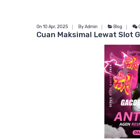
On 10 Apr, 2025
By Admin
Blog
Cuan Maksimal Lewat Slot Ga