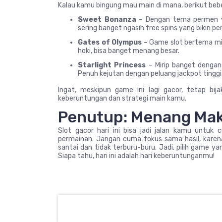
Kalau kamu bingung mau main di mana, berikut bebe
Sweet Bonanza
– Dengan tema permen y
sering banget ngasih free spins yang bikin 
Gates of Olympus
– Game slot bertema mitol
hoki, bisa banget menang besar.
Starlight Princess
– Mirip banget dengan
Penuh kejutan dengan peluang jackpot tinggi
Ingat, meskipun game ini lagi gacor, tetap bij
keberuntungan dan strategi main kamu.
Penutup: Menang Mak
Slot gacor hari ini bisa jadi jalan kamu untuk
permainan. Jangan cuma fokus sama hasil, kare
santai dan tidak terburu-buru. Jadi, pilih game ya
Siapa tahu, hari ini adalah hari keberuntunganmu!