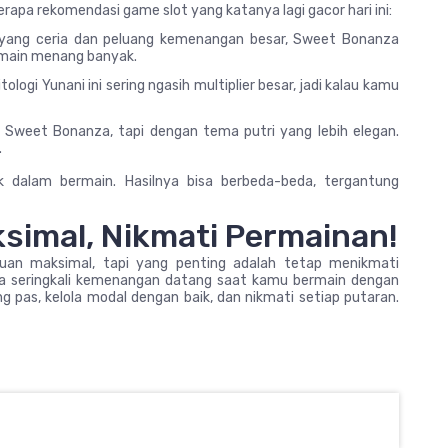
rapa rekomendasi game slot yang katanya lagi gacor hari ini:
ang ceria dan peluang kemenangan besar, Sweet Bonanza
pemain menang banyak.
ogi Yunani ini sering ngasih multiplier besar, jadi kalau kamu
 Sweet Bonanza, tapi dengan tema putri yang lebih elegan.
.
ak dalam bermain. Hasilnya bisa berbeda-beda, tergantung
simal, Nikmati Permainan!
 cuan maksimal, tapi yang penting adalah tetap menikmati
na seringkali kemenangan datang saat kamu bermain dengan
ng pas, kelola modal dengan baik, dan nikmati setiap putaran.