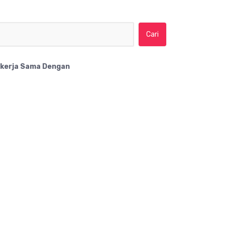
Cari untuk:
kerja Sama Dengan