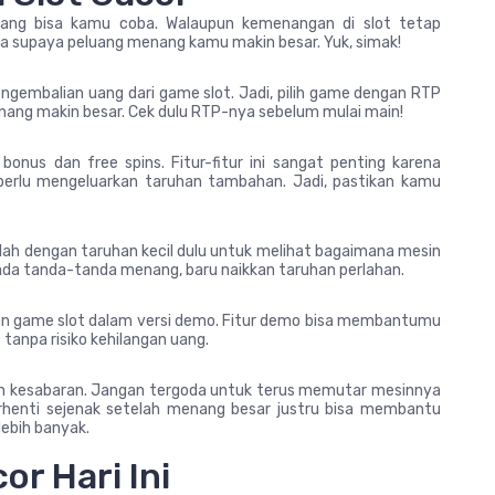
yang bisa kamu coba. Walaupun kemenangan di slot tetap
a supaya peluang menang kamu makin besar. Yuk, simak!
ngembalian uang dari game slot. Jadi, pilih game dengan RTP
menang makin besar. Cek dulu RTP-nya sebelum mulai main!
onus dan free spins. Fitur-fitur ini sangat penting karena
 perlu mengeluarkan taruhan tambahan. Jadi, pastikan kamu
ilah dengan taruhan kecil dulu untuk melihat bagaimana mesin
da tanda-tanda menang, baru naikkan taruhan perlahan.
an game slot dalam versi demo. Fitur demo bisa membantumu
anpa risiko kehilangan uang.
ah kesabaran. Jangan tergoda untuk terus memutar mesinnya
henti sejenak setelah menang besar justru bisa membantu
lebih banyak.
r Hari Ini