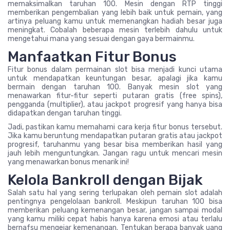
memaksimalkan taruhan 100. Mesin dengan RTP tinggi
memberikan pengembalian yang lebih baik untuk pemain, yang
artinya peluang kamu untuk memenangkan hadiah besar juga
meningkat. Cobalah beberapa mesin terlebih dahulu untuk
mengetahui mana yang sesuai dengan gaya bermainmu.
Manfaatkan Fitur Bonus
Fitur bonus dalam permainan slot bisa menjadi kunci utama
untuk mendapatkan keuntungan besar, apalagi jika kamu
bermain dengan taruhan 100. Banyak mesin slot yang
menawarkan fitur-fitur seperti putaran gratis (free spins),
pengganda (multiplier), atau jackpot progresif yang hanya bisa
didapatkan dengan taruhan tinggi.
Jadi, pastikan kamu memahami cara kerja fitur bonus tersebut.
Jika kamu beruntung mendapatkan putaran gratis atau jackpot
progresif, taruhanmu yang besar bisa memberikan hasil yang
jauh lebih menguntungkan. Jangan ragu untuk mencari mesin
yang menawarkan bonus menarik ini!
Kelola Bankroll dengan Bijak
Salah satu hal yang sering terlupakan oleh pemain slot adalah
pentingnya pengelolaan bankroll. Meskipun taruhan 100 bisa
memberikan peluang kemenangan besar, jangan sampai modal
yang kamu miliki cepat habis hanya karena emosi atau terlalu
bernafsu mengejar kemenangan. Tentukan berapa banyak uang