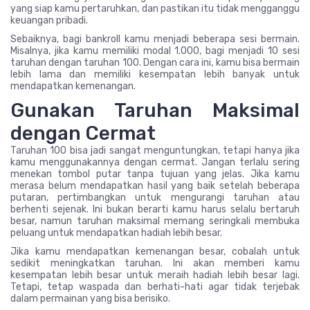
yang siap kamu pertaruhkan, dan pastikan itu tidak mengganggu
keuangan pribadi.
Sebaiknya, bagi bankroll kamu menjadi beberapa sesi bermain.
Misalnya, jika kamu memiliki modal 1.000, bagi menjadi 10 sesi
taruhan dengan taruhan 100. Dengan cara ini, kamu bisa bermain
lebih lama dan memiliki kesempatan lebih banyak untuk
mendapatkan kemenangan.
Gunakan Taruhan Maksimal
dengan Cermat
Taruhan 100 bisa jadi sangat menguntungkan, tetapi hanya jika
kamu menggunakannya dengan cermat. Jangan terlalu sering
menekan tombol putar tanpa tujuan yang jelas. Jika kamu
merasa belum mendapatkan hasil yang baik setelah beberapa
putaran, pertimbangkan untuk mengurangi taruhan atau
berhenti sejenak. Ini bukan berarti kamu harus selalu bertaruh
besar, namun taruhan maksimal memang seringkali membuka
peluang untuk mendapatkan hadiah lebih besar.
Jika kamu mendapatkan kemenangan besar, cobalah untuk
sedikit meningkatkan taruhan. Ini akan memberi kamu
kesempatan lebih besar untuk meraih hadiah lebih besar lagi.
Tetapi, tetap waspada dan berhati-hati agar tidak terjebak
dalam permainan yang bisa berisiko.