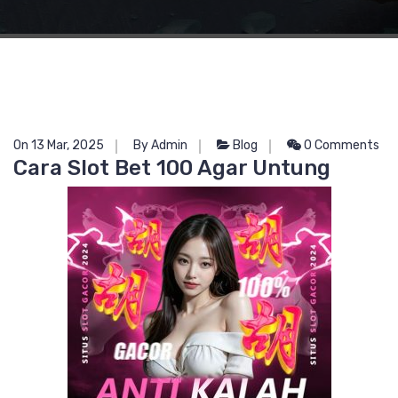
On 13 Mar, 2025
By Admin
Blog
0 Comments
Cara Slot Bet 100 Agar Untung