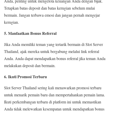
Anda, penting untuk mengelola keuangan Anda dengan bijak.
Tetapkan batas deposit dan batas kerugian sebelum mulai
bermain. Jangan terbawa emosi dan jangan pernah mengejar
kerugian.
5. Manfaatkan Bonus Referral
Jika Anda memiliki teman yang tertarik bermain di Slot Server
Thailand, ajak mereka untuk bergabung melalui link referral
Anda. Anda dapat mendapatkan bonus referral jika teman Anda
melakukan deposit dan bermain.
6. Ikuti Promosi Terbaru
Slot Server Thailand sering kali menawarkan promosi terbaru
untuk menarik pemain baru dan mempertahankan pemain lama.
Ikuti perkembangan terbaru di platform ini untuk memastikan
Anda tidak melewatkan kesempatan untuk mendapatkan bonus