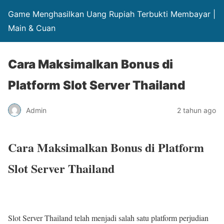
Game Menghasilkan Uang Rupiah Terbukti Membayar |
Main & Cuan
Cara Maksimalkan Bonus di
Platform Slot Server Thailand
Admin
2 tahun ago
Cara Maksimalkan Bonus di Platform
Slot Server Thailand
Slot Server Thailand telah menjadi salah satu platform perjudian