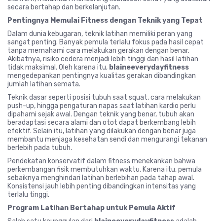
secara bertahap dan berkelanjutan.
Pentingnya Memulai Fitness dengan Teknik yang Tepat
Dalam dunia kebugaran, teknik latihan memiliki peran yang
sangat penting. Banyak pemula terlalu fokus pada hasil cepat
tanpa memahami cara melakukan gerakan dengan benar.
Akibatnya, risiko cedera menjadi lebih tinggi dan hasil latihan
tidak maksimal. Oleh karena itu,
blaineeverydayfitness
mengedepankan pentingnya kualitas gerakan dibandingkan
jumlah latihan semata.
Teknik dasar seperti posisi tubuh saat squat, cara melakukan
push-up, hingga pengaturan napas saat latihan kardio perlu
dipahami sejak awal. Dengan teknik yang benar, tubuh akan
beradaptasi secara alami dan otot dapat berkembang lebih
efektif. Selain itu, latihan yang dilakukan dengan benar juga
membantu menjaga kesehatan sendi dan mengurangi tekanan
berlebih pada tubuh.
Pendekatan konservatif dalam fitness menekankan bahwa
perkembangan fisik membutuhkan waktu. Karena itu, pemula
sebaiknya menghindari latihan berlebihan pada tahap awal.
Konsistensi jauh lebih penting dibandingkan intensitas yang
terlalu tinggi.
Program Latihan Bertahap untuk Pemula Aktif