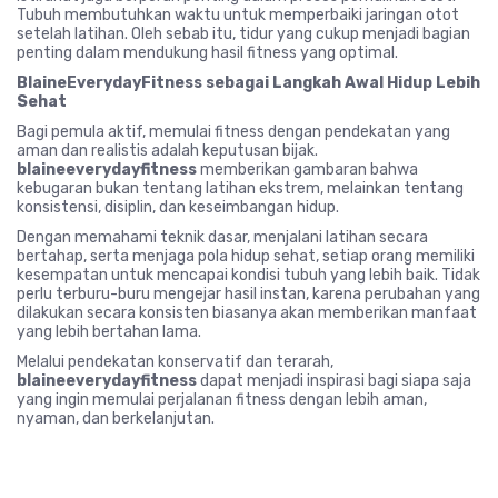
Tubuh membutuhkan waktu untuk memperbaiki jaringan otot
setelah latihan. Oleh sebab itu, tidur yang cukup menjadi bagian
penting dalam mendukung hasil fitness yang optimal.
BlaineEverydayFitness sebagai Langkah Awal Hidup Lebih
Sehat
Bagi pemula aktif, memulai fitness dengan pendekatan yang
aman dan realistis adalah keputusan bijak.
blaineeverydayfitness
memberikan gambaran bahwa
kebugaran bukan tentang latihan ekstrem, melainkan tentang
konsistensi, disiplin, dan keseimbangan hidup.
Dengan memahami teknik dasar, menjalani latihan secara
bertahap, serta menjaga pola hidup sehat, setiap orang memiliki
kesempatan untuk mencapai kondisi tubuh yang lebih baik. Tidak
perlu terburu-buru mengejar hasil instan, karena perubahan yang
dilakukan secara konsisten biasanya akan memberikan manfaat
yang lebih bertahan lama.
Melalui pendekatan konservatif dan terarah,
blaineeverydayfitness
dapat menjadi inspirasi bagi siapa saja
yang ingin memulai perjalanan fitness dengan lebih aman,
nyaman, dan berkelanjutan.