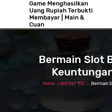
Game Menghasilkan
S
k
Uang Rupiah Terbukti
i
Membayar | Main &
p
Cuan
t
o
c
o
n
t
Bermain Slot 
e
n
Keuntungan
t
Home
slot bet 100
Bermain S