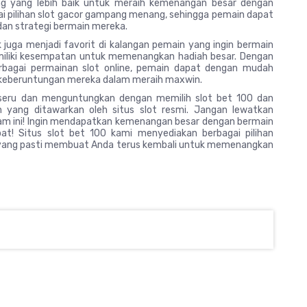
ng yang lebih baik untuk meraih kemenangan besar dengan
gai pilihan slot gacor gampang menang, sehingga pemain dapat
dan strategi bermain mereka.
rak juga menjadi favorit di kalangan pemain yang ingin bermain
miliki kesempatan untuk memenangkan hadiah besar. Dengan
rbagai permainan slot online, pemain dapat dengan mudah
 keberuntungan mereka dalam meraih maxwin.
 seru dan menguntungkan dengan memilih slot bet 100 dan
yang ditawarkan oleh situs slot resmi. Jangan lewatkan
m ini! Ingin mendapatkan kemenangan besar dengan bermain
t! Situs slot bet 100 kami menyediakan berbagai pilihan
 yang pasti membuat Anda terus kembali untuk memenangkan