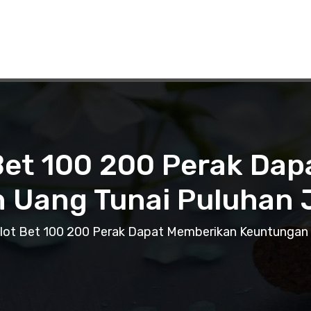
Bet 100 200 Perak Da
 Uang Tunai Puluhan 
lot Bet 100 200 Perak Dapat Memberikan Keuntungan 