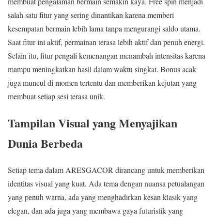
membuat pengalaman bermain semakin kaya. Free spin menjadi
salah satu fitur yang sering dinantikan karena memberi
kesempatan bermain lebih lama tanpa mengurangi saldo utama.
Saat fitur ini aktif, permainan terasa lebih aktif dan penuh energi.
Selain itu, fitur pengali kemenangan menambah intensitas karena
mampu meningkatkan hasil dalam waktu singkat. Bonus acak
juga muncul di momen tertentu dan memberikan kejutan yang
membuat setiap sesi terasa unik.
Tampilan Visual yang Menyajikan
Dunia Berbeda
Setiap tema dalam ARESGACOR dirancang untuk memberikan
identitas visual yang kuat. Ada tema dengan nuansa petualangan
yang penuh warna, ada yang menghadirkan kesan klasik yang
elegan, dan ada juga yang membawa gaya futuristik yang