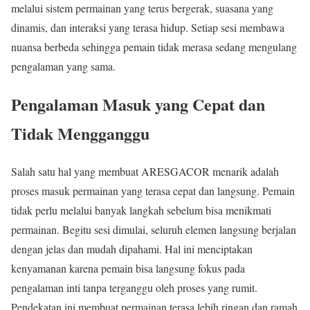
melalui sistem permainan yang terus bergerak, suasana yang
dinamis, dan interaksi yang terasa hidup. Setiap sesi membawa
nuansa berbeda sehingga pemain tidak merasa sedang mengulang
pengalaman yang sama.
Pengalaman Masuk yang Cepat dan
Tidak Mengganggu
Salah satu hal yang membuat ARESGACOR menarik adalah
proses masuk permainan yang terasa cepat dan langsung. Pemain
tidak perlu melalui banyak langkah sebelum bisa menikmati
permainan. Begitu sesi dimulai, seluruh elemen langsung berjalan
dengan jelas dan mudah dipahami. Hal ini menciptakan
kenyamanan karena pemain bisa langsung fokus pada
pengalaman inti tanpa terganggu oleh proses yang rumit.
Pendekatan ini membuat permainan terasa lebih ringan dan ramah