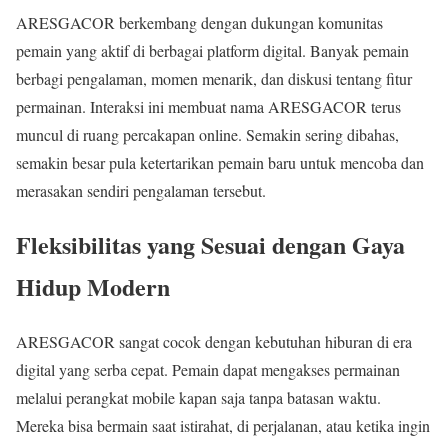
ARESGACOR berkembang dengan dukungan komunitas
pemain yang aktif di berbagai platform digital. Banyak pemain
berbagi pengalaman, momen menarik, dan diskusi tentang fitur
permainan. Interaksi ini membuat nama ARESGACOR terus
muncul di ruang percakapan online. Semakin sering dibahas,
semakin besar pula ketertarikan pemain baru untuk mencoba dan
merasakan sendiri pengalaman tersebut.
Fleksibilitas yang Sesuai dengan Gaya
Hidup Modern
ARESGACOR sangat cocok dengan kebutuhan hiburan di era
digital yang serba cepat. Pemain dapat mengakses permainan
melalui perangkat mobile kapan saja tanpa batasan waktu.
Mereka bisa bermain saat istirahat, di perjalanan, atau ketika ingin