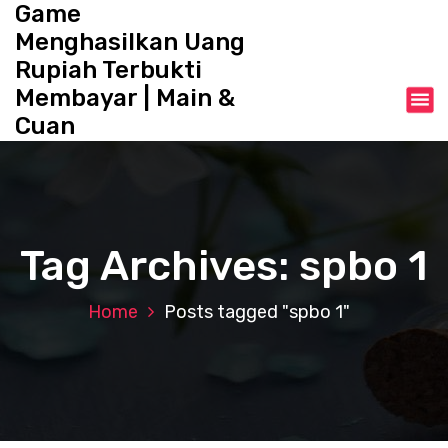
Game
S
k
Menghasilkan Uang
i
Rupiah Terbukti
p
Membayar | Main &
t
o
Cuan
c
o
n
t
e
Tag Archives: spbo 1
n
t
Home
Posts tagged "spbo 1"