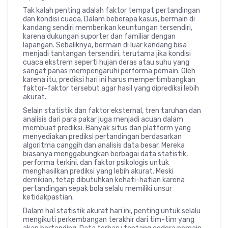
Tak kalah penting adalah faktor tempat pertandingan
dan kondisi cuaca. Dalam beberapa kasus, bermain di
kandang sendiri memberikan keuntungan tersendiri,
karena dukungan suporter dan familiar dengan
lapangan. Sebaliknya, bermain di luar kandang bisa
menjadi tantangan tersendiri, terutama jika kondisi
cuaca ekstrem seperti hujan deras atau suhu yang
sangat panas mempengaruhi performa pemain. Oleh
karena itu, prediksi hari ini harus mempertimbangkan
faktor-faktor tersebut agar hasil yang diprediksi lebih
akurat.
Selain statistik dan faktor eksternal, tren taruhan dan
analisis dari para pakar juga menjadi acuan dalam
membuat prediksi. Banyak situs dan platform yang
menyediakan prediksi pertandingan berdasarkan
algoritma canggih dan analisis data besar. Mereka
biasanya menggabungkan berbagai data statistik,
performa terkini, dan faktor psikologis untuk
menghasilkan prediksi yang lebih akurat. Meski
demikian, tetap dibutuhkan kehati-hatian karena
pertandingan sepak bola selalu memiliki unsur
ketidakpastian.
Dalam hal statistik akurat hari ini, penting untuk selalu
mengikuti perkembangan terakhir dari tim-tim yang