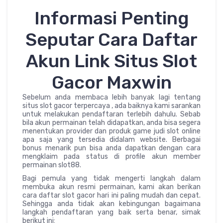
Informasi Penting
Seputar Cara Daftar
Akun Link Situs Slot
Gacor Maxwin
Sebelum anda membaca lebih banyak lagi tentang
situs slot gacor terpercaya , ada baiknya kami sarankan
untuk melakukan pendaftaran terlebih dahulu. Sebab
bila akun permainan telah didapatkan, anda bisa segera
menentukan provider dan produk game judi slot online
apa saja yang tersedia didalam website. Berbagai
bonus menarik pun bisa anda dapatkan dengan cara
mengklaim pada status di profile akun member
permainan slot88.
Bagi pemula yang tidak mengerti langkah dalam
membuka akun resmi permainan, kami akan berikan
cara daftar slot gacor hari ini paling mudah dan cepat.
Sehingga anda tidak akan kebingungan bagaimana
langkah pendaftaran yang baik serta benar, simak
berikut ini: