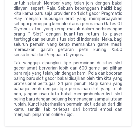
untuk seluruh Member yang telah join dengan bakal
dilayani seperti Raja. Sebuah kebanggaan hakiki bagi
kita karna baru saja provider no 1 slot gacor Pragmatic
Play menjalin hubungan erat yang mempercayakan
sebagai pemegang kendali utama permainan Gates Of
Olympus atau yang kerap masuk dalam perbincangan
orang ” Slot” dengan kuantitas return to player
tertinggi dari seluruh situs slot di indonesia. Maka, bagi
seluruh pemain yang kerap memainkan game mesti
merasakan gairah getaran petir kuning X500
sensational dari Penguasa Olympus.
Tak sanggup dipungkiri tipe permainan di situs slot
gacor amat bervarian lebih dari 600 game jadi pilihan
para raja yang telah join dengan kami. Pola dan bocoran
paling baru slot gacor bakal disajikan oleh tim kita yang
profesional bertugas 24 jam penuh. Bagi kamu yang
bahagia jenuh dengan tipe permainan slot yang telah
ada, jangan risau kita bakal mengimbuhkan list slot
paling baru dengan peluang kemenangan sampai jutaan
rupiah. Kunci keberhasilan bermain slot adalah dari diri
kamu sendiri tak terlepas dari kontrol emosi dan
menjauhi pinjaman online / ojol.