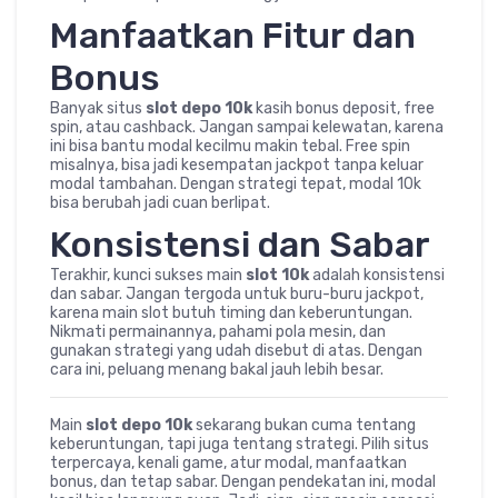
Manfaatkan Fitur dan
Bonus
Banyak situs
slot depo 10k
kasih bonus deposit, free
spin, atau cashback. Jangan sampai kelewatan, karena
ini bisa bantu modal kecilmu makin tebal. Free spin
misalnya, bisa jadi kesempatan jackpot tanpa keluar
modal tambahan. Dengan strategi tepat, modal 10k
bisa berubah jadi cuan berlipat.
Konsistensi dan Sabar
Terakhir, kunci sukses main
slot 10k
adalah konsistensi
dan sabar. Jangan tergoda untuk buru-buru jackpot,
karena main slot butuh timing dan keberuntungan.
Nikmati permainannya, pahami pola mesin, dan
gunakan strategi yang udah disebut di atas. Dengan
cara ini, peluang menang bakal jauh lebih besar.
Main
slot depo 10k
sekarang bukan cuma tentang
keberuntungan, tapi juga tentang strategi. Pilih situs
terpercaya, kenali game, atur modal, manfaatkan
bonus, dan tetap sabar. Dengan pendekatan ini, modal