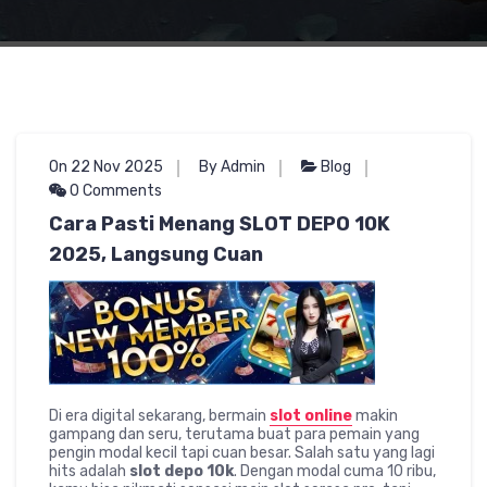
On 22 Nov 2025
By Admin
Blog
0 Comments
Cara Pasti Menang SLOT DEPO 10K
2025, Langsung Cuan
Di era digital sekarang, bermain
slot online
makin
gampang dan seru, terutama buat para pemain yang
pengin modal kecil tapi cuan besar. Salah satu yang lagi
hits adalah
slot depo 10k
. Dengan modal cuma 10 ribu,