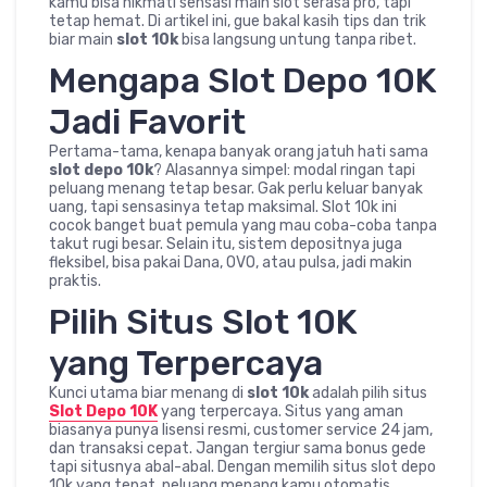
kamu bisa nikmati sensasi main slot serasa pro, tapi
tetap hemat. Di artikel ini, gue bakal kasih tips dan trik
biar main
slot 10k
bisa langsung untung tanpa ribet.
Mengapa Slot Depo 10K
Jadi Favorit
Pertama-tama, kenapa banyak orang jatuh hati sama
slot depo 10k
? Alasannya simpel: modal ringan tapi
peluang menang tetap besar. Gak perlu keluar banyak
uang, tapi sensasinya tetap maksimal. Slot 10k ini
cocok banget buat pemula yang mau coba-coba tanpa
takut rugi besar. Selain itu, sistem depositnya juga
fleksibel, bisa pakai Dana, OVO, atau pulsa, jadi makin
praktis.
Pilih Situs Slot 10K
yang Terpercaya
Kunci utama biar menang di
slot 10k
adalah pilih situs
Slot Depo 10K
yang terpercaya. Situs yang aman
biasanya punya lisensi resmi, customer service 24 jam,
dan transaksi cepat. Jangan tergiur sama bonus gede
tapi situsnya abal-abal. Dengan memilih situs slot depo
10k yang tepat, peluang menang kamu otomatis