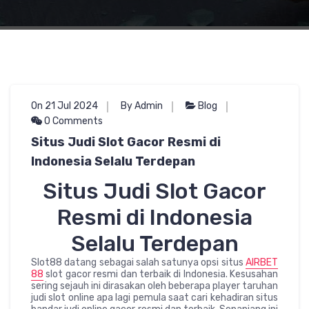
On 21 Jul 2024
By Admin
Blog
0 Comments
Situs Judi Slot Gacor Resmi di
Indonesia Selalu Terdepan
Situs Judi Slot Gacor
Resmi di Indonesia
Selalu Terdepan
Slot88 datang sebagai salah satunya opsi situs
AIRBET
88
slot gacor resmi dan terbaik di Indonesia. Kesusahan
sering sejauh ini dirasakan oleh beberapa player taruhan
judi slot online apa lagi pemula saat cari kehadiran situs