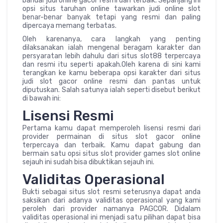
bandar judi online gacor resmi dan terbaik. Sepanjang ini
opsi situs taruhan online tawarkan judi online slot
benar-benar banyak tetapi yang resmi dan paling
dipercaya memang terbatas.
Oleh karenanya, cara langkah yang penting
dilaksanakan ialah mengenal beragam karakter dan
persyaratan lebih dahulu dari situs slot88 terpercaya
dan resmi itu seperti apakah.Oleh karena di sini kami
terangkan ke kamu beberapa opsi karakter dari situs
judi slot gacor online resmi dan pantas untuk
diputuskan. Salah satunya ialah seperti disebut berikut
di bawah ini:
Lisensi Resmi
Pertama kamu dapat memperoleh lisensi resmi dari
provider permainan di situs slot gacor online
terpercaya dan terbaik. Kamu dapat gabung dan
bermain satu opsi situs slot provider games slot online
sejauh ini sudah bisa dibuktikan sejauh ini.
Validitas Operasional
Bukti sebagai situs slot resmi seterusnya dapat anda
saksikan dari adanya validitas operasional yang kami
peroleh dari provider namanya PAGCOR. Didalam
validitas operasional ini menjadi satu pilihan dapat bisa