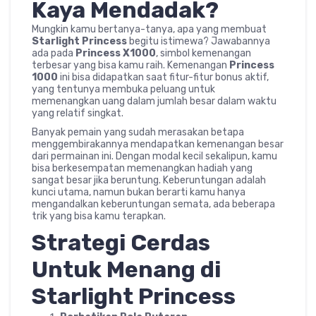
Kaya Mendadak?
Mungkin kamu bertanya-tanya, apa yang membuat
Starlight Princess
begitu istimewa? Jawabannya
ada pada
Princess X1000
, simbol kemenangan
terbesar yang bisa kamu raih. Kemenangan
Princess
1000
ini bisa didapatkan saat fitur-fitur bonus aktif,
yang tentunya membuka peluang untuk
memenangkan uang dalam jumlah besar dalam waktu
yang relatif singkat.
Banyak pemain yang sudah merasakan betapa
menggembirakannya mendapatkan kemenangan besar
dari permainan ini. Dengan modal kecil sekalipun, kamu
bisa berkesempatan memenangkan hadiah yang
sangat besar jika beruntung. Keberuntungan adalah
kunci utama, namun bukan berarti kamu hanya
mengandalkan keberuntungan semata, ada beberapa
trik yang bisa kamu terapkan.
Strategi Cerdas
Untuk Menang di
Starlight Princess