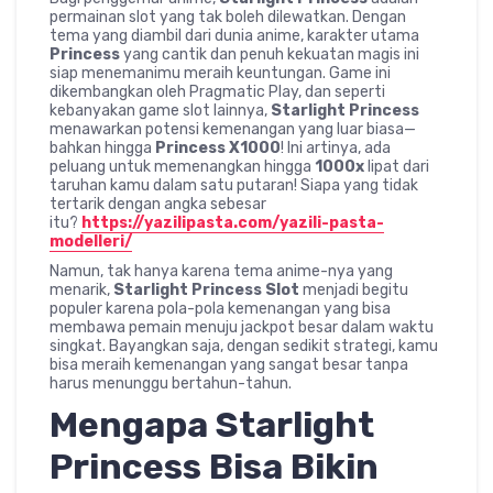
permainan slot yang tak boleh dilewatkan. Dengan
tema yang diambil dari dunia anime, karakter utama
Princess
yang cantik dan penuh kekuatan magis ini
siap menemanimu meraih keuntungan. Game ini
dikembangkan oleh Pragmatic Play, dan seperti
kebanyakan game slot lainnya,
Starlight Princess
menawarkan potensi kemenangan yang luar biasa—
bahkan hingga
Princess X1000
! Ini artinya, ada
peluang untuk memenangkan hingga
1000x
lipat dari
taruhan kamu dalam satu putaran! Siapa yang tidak
tertarik dengan angka sebesar
itu?
https://yazilipasta.com/yazili-pasta-
modelleri/
Namun, tak hanya karena tema anime-nya yang
menarik,
Starlight Princess Slot
menjadi begitu
populer karena pola-pola kemenangan yang bisa
membawa pemain menuju jackpot besar dalam waktu
singkat. Bayangkan saja, dengan sedikit strategi, kamu
bisa meraih kemenangan yang sangat besar tanpa
harus menunggu bertahun-tahun.
Mengapa Starlight
Princess Bisa Bikin