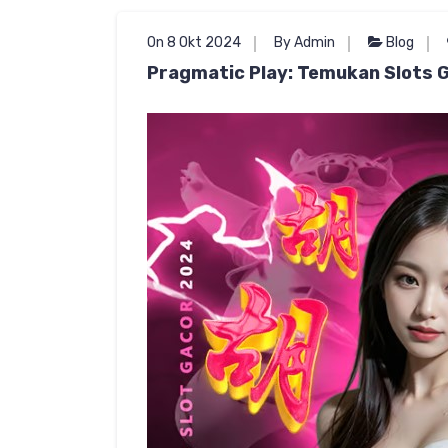
On 8 Okt 2024
By Admin
Blog
Pragmatic Play: Temukan Slots G