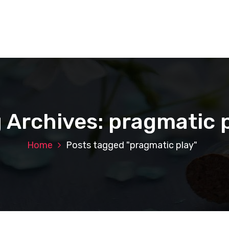
 Archives: pragmatic 
Home
Posts tagged "pragmatic play"