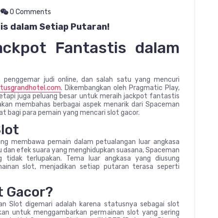
0 Comments
is dalam Setiap Putaran!
ckpot Fantastis dalam
n penggemar judi online, dan salah satu yang mencuri
otusgrandhotel.com
. Dikembangkan oleh Pragmatic Play,
tapi juga peluang besar untuk meraih jackpot fantastis
ta akan membahas berbagai aspek menarik dari Spaceman
at bagi para pemain yang mencari slot gacor.
lot
yang membawa pemain dalam petualangan luar angkasa
au dan efek suara yang menghidupkan suasana, Spaceman
g tidak terlupakan. Tema luar angkasa yang diusung
inan slot, menjadikan setiap putaran terasa seperti
t Gacor?
 Slot digemari adalah karena statusnya sebagai slot
nakan untuk menggambarkan permainan slot yang sering