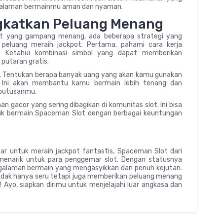
ngalaman bermainmu aman dan nyaman.
gkatkan Peluang Menang
lot yang gampang menang, ada beberapa strategi yang
peluang meraih jackpot. Pertama, pahami cara kerja
an. Ketahui kombinasi simbol yang dapat memberikan
putaran gratis.
k. Tentukan berapa banyak uang yang akan kamu gunakan
. Ini akan membantu kamu bermain lebih tenang dan
eputusanmu.
n gacor yang sering dibagikan di komunitas slot. Ini bisa
k bermain Spaceman Slot dengan berbagai keuntungan
ar untuk meraih jackpot fantastis, Spaceman Slot dari
 menarik untuk para penggemar slot. Dengan statusnya
ngalaman bermain yang mengasyikkan dan penuh kejutan.
tidak hanya seru tetapi juga memberikan peluang menang
Ayo, siapkan dirimu untuk menjelajahi luar angkasa dan