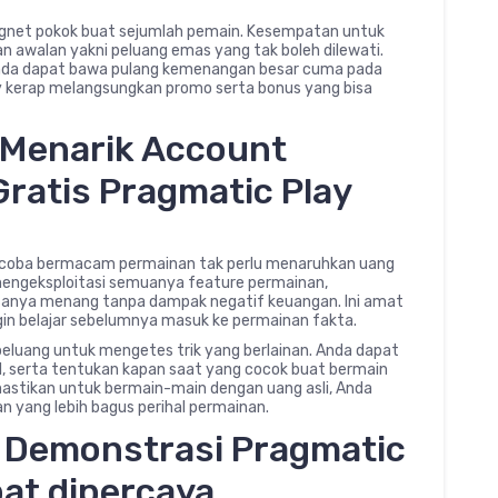
gnet pokok buat sejumlah pemain. Kesempatan untuk
an awalan yakni peluang emas yang tak boleh dilewati.
, Anda dapat bawa pulang kemenangan besar cuma pada
lay kerap melangsungkan promo serta bonus yang bisa
 Menarik Account
ratis Pragmatic Play
t coba bermacam permainan tak perlu menaruhkan uang
 mengeksploitasi semuanya feature permainan,
sanya menang tanpa dampak negatif keuangan. Ini amat
in belajar sebelumnya masuk ke permainan fakta.
eluang untuk mengetes trik yang berlainan. Anda dapat
ll, serta tentukan kapan saat yang cocok buat bermain
mastikan untuk bermain-main dengan uang asli, Anda
yang lebih bagus perihal permainan.
ts Demonstrasi Pragmatic
pat dipercaya