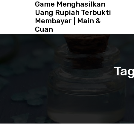
Game Menghasilkan
S
k
Uang Rupiah Terbukti
i
Membayar | Main &
p
Cuan
t
o
c
o
n
t
Tag
e
n
t