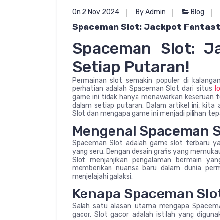
On 2 Nov 2024
By Admin
Blog
Spaceman Slot: Jackpot Fantast
Spaceman Slot: Ja
Setiap Putaran!
Permainan slot semakin populer di kalanga
perhatian adalah Spaceman Slot dari situs
l
game ini tidak hanya menawarkan keseruan te
dalam setiap putaran. Dalam artikel ini, ki
Slot dan mengapa game ini menjadi pilihan tep
Mengenal Spaceman S
Spaceman Slot adalah game slot terbaru 
yang seru. Dengan desain grafis yang memuk
Slot menjanjikan pengalaman bermain yan
memberikan nuansa baru dalam dunia perma
menjelajahi galaksi.
Kenapa Spaceman Slo
Salah satu alasan utama mengapa Spaceman
gacor. Slot gacor adalah istilah yang digu