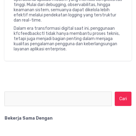
tinggi. Mulai dari debugging, observabilitas, hingga
keamanan sistem, semuanya dapat dikelola lebih
efektif melalui pendekatan logging yang terstruktur
dan real-time.
Dalam era transformasi digital saat ini, penggunaan
kfcfeedbackctl tidak hanya membantu proses teknis,
tetapi juga menjadi bagian penting dalam menjaga
kualitas pengalaman pengguna dan keberlangsungan
layanan aplikasi enterprise.
Cari untuk:
Bekerja Sama Dengan