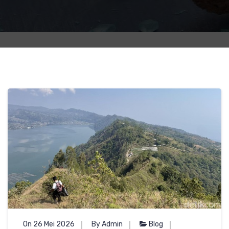
On 26 Mei 2026
By Admin
Blog