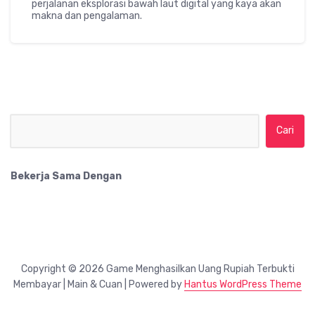
perjalanan eksplorasi bawah laut digital yang kaya akan
makna dan pengalaman.
Cari untuk:
Bekerja Sama Dengan
Copyright © 2026 Game Menghasilkan Uang Rupiah Terbukti
Membayar | Main & Cuan | Powered by
Hantus WordPress Theme