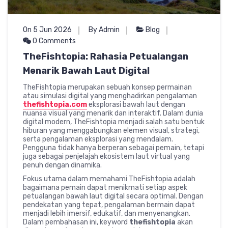
On 5 Jun 2026
By Admin
Blog
0 Comments
TheFishtopia: Rahasia Petualangan
Menarik Bawah Laut Digital
TheFishtopia merupakan sebuah konsep permainan
atau simulasi digital yang menghadirkan pengalaman
thefishtopia.com
eksplorasi bawah laut dengan
nuansa visual yang menarik dan interaktif. Dalam dunia
digital modern, TheFishtopia menjadi salah satu bentuk
hiburan yang menggabungkan elemen visual, strategi,
serta pengalaman eksplorasi yang mendalam.
Pengguna tidak hanya berperan sebagai pemain, tetapi
juga sebagai penjelajah ekosistem laut virtual yang
penuh dengan dinamika.
Fokus utama dalam memahami TheFishtopia adalah
bagaimana pemain dapat menikmati setiap aspek
petualangan bawah laut digital secara optimal. Dengan
pendekatan yang tepat, pengalaman bermain dapat
menjadi lebih imersif, edukatif, dan menyenangkan.
Dalam pembahasan ini, keyword
thefishtopia
akan