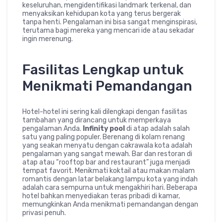
keseluruhan, mengidentifikasi landmark terkenal, dan
menyaksikan kehidupan kota yang terus bergerak
tanpa henti. Pengalaman ini bisa sangat menginspirasi,
terutama bagi mereka yang mencari ide atau sekadar
ingin merenung.
Fasilitas Lengkap untuk
Menikmati Pemandangan
Hotel-hotel ini sering kali dilengkapi dengan fasilitas
tambahan yang dirancang untuk memperkaya
pengalaman Anda.
Infinity pool
di atap adalah salah
satu yang paling populer. Berenang di kolam renang
yang seakan menyatu dengan cakrawala kota adalah
pengalaman yang sangat mewah. Bar dan restoran di
atap atau “rooftop bar and restaurant” juga menjadi
tempat favorit. Menikmati koktail atau makan malam
romantis dengan latar belakang lampu kota yang indah
adalah cara sempurna untuk mengakhiri hari. Beberapa
hotel bahkan menyediakan teras pribadi di kamar,
memungkinkan Anda menikmati pemandangan dengan
privasi penuh.