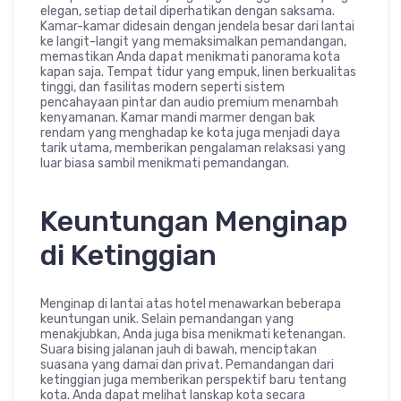
elegan, setiap detail diperhatikan dengan saksama.
Kamar-kamar didesain dengan jendela besar dari lantai
ke langit-langit yang memaksimalkan pemandangan,
memastikan Anda dapat menikmati panorama kota
kapan saja. Tempat tidur yang empuk, linen berkualitas
tinggi, dan fasilitas modern seperti sistem
pencahayaan pintar dan audio premium menambah
kenyamanan. Kamar mandi marmer dengan bak
rendam yang menghadap ke kota juga menjadi daya
tarik utama, memberikan pengalaman relaksasi yang
luar biasa sambil menikmati pemandangan.
Keuntungan Menginap
di Ketinggian
Menginap di lantai atas hotel menawarkan beberapa
keuntungan unik. Selain pemandangan yang
menakjubkan, Anda juga bisa menikmati ketenangan.
Suara bising jalanan jauh di bawah, menciptakan
suasana yang damai dan privat. Pemandangan dari
ketinggian juga memberikan perspektif baru tentang
kota. Anda dapat melihat lanskap kota secara