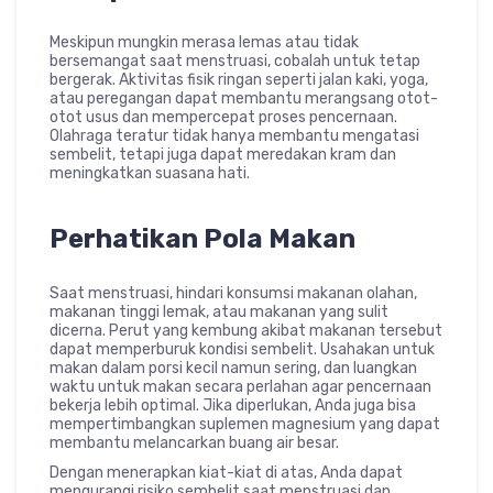
Meskipun mungkin merasa lemas atau tidak
bersemangat saat menstruasi, cobalah untuk tetap
bergerak. Aktivitas fisik ringan seperti jalan kaki, yoga,
atau peregangan dapat membantu merangsang otot-
otot usus dan mempercepat proses pencernaan.
Olahraga teratur tidak hanya membantu mengatasi
sembelit, tetapi juga dapat meredakan kram dan
meningkatkan suasana hati.
Perhatikan Pola Makan
Saat menstruasi, hindari konsumsi makanan olahan,
makanan tinggi lemak, atau makanan yang sulit
dicerna. Perut yang kembung akibat makanan tersebut
dapat memperburuk kondisi sembelit. Usahakan untuk
makan dalam porsi kecil namun sering, dan luangkan
waktu untuk makan secara perlahan agar pencernaan
bekerja lebih optimal. Jika diperlukan, Anda juga bisa
mempertimbangkan suplemen magnesium yang dapat
membantu melancarkan buang air besar.
Dengan menerapkan kiat-kiat di atas, Anda dapat
mengurangi risiko sembelit saat menstruasi dan