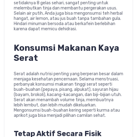
setidaknya 8 gelas sehari, sangat penting untuk
melembutkan tinja dan membantu pergerakan usus.
Selain air putih, Anda juga bisa mengonsumsi teh herbal
hangat, air lemon, atau jus buah tanpa tambahan gula.
Hindari minuman bersoda atau berkafein berlebihan
karena dapat memicu dehidrasi.
Konsumsi Makanan Kaya
Serat
Serat adalah nutrisi penting yang berperan besar dalam
menjaga kesehatan pencernaan. Selama menstruasi,
perbanyak konsumsi makanan tinggi serat seperti
buah-buahan (pepaya, pisang, alpukat), sayuran hijau
(bayam, brokoli), kacang-kacangan, dan biji-bijian utuh.
Serat akan menambah volume tinja, membuatnya
lebih lembut, dan lebih mudah dikeluarkan.
Mengonsumsi buah-buahan kering seperti kurma atau
aprikot juga bisa menjadi pilihan camilan sehat.
Tetap Aktif Secara Fisik