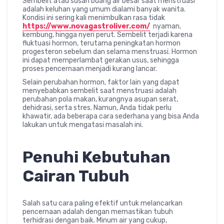
Sembelit atau susah buang air besar saat menstruasi
adalah keluhan yang umum dialami banyak wanita.
Kondisi ini sering kali menimbulkan rasa tidak
https://www.novagastroliver.com/
nyaman,
kembung, hingga nyeri perut. Sembelit terjadi karena
fluktuasi hormon, terutama peningkatan hormon
progesteron sebelum dan selama menstruasi. Hormon
ini dapat memperlambat gerakan usus, sehingga
proses pencernaan menjadi kurang lancar.
Selain perubahan hormon, faktor lain yang dapat
menyebabkan sembelit saat menstruasi adalah
perubahan pola makan, kurangnya asupan serat,
dehidrasi, serta stres. Namun, Anda tidak perlu
khawatir, ada beberapa cara sederhana yang bisa Anda
lakukan untuk mengatasi masalah ini.
Penuhi Kebutuhan
Cairan Tubuh
Salah satu cara paling efektif untuk melancarkan
pencernaan adalah dengan memastikan tubuh
terhidrasi dengan baik. Minum air yang cukup,