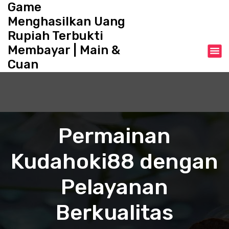
Game
S
k
Menghasilkan Uang
i
Rupiah Terbukti
p
Membayar | Main &
t
o
Cuan
c
o
n
t
e
Permainan
n
t
Kudahoki88 dengan
Pelayanan
Berkualitas