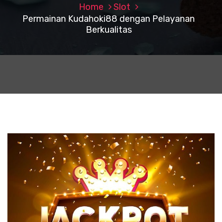
Home
Slot
Permainan Kudahoki88 dengan Pelayanan
Berkualitas