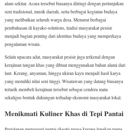
alam sekitar. Acara tersebut biasanya diiringi dengan pertunjukan
seni tradisional, musik daerah, serta berbagai kegiatan budaya
yang melibatkan seluruh warga desa. Menurut berbagai
pembahasan di kayako-solutions, tradisi masyarakat pesisir
menjadi bagian penting dari identitas budaya yang memperkaya
pengalaman wisata.
Selain upacara adat, masyarakat pesisir juga terkenal dengan
kerajinan tangan khas yang dibuat menggunakan bahan alami dari
laut. Kerang, anyaman, hingga ukiran kayu menjadi hasil karya
yang memiliki nilai seni tinggi. Wisatawan yang datang biasanya
tertarik membeli kerajinan tersebut sebagai cendera mata
sekaligus bentuk dukungan terhadap ekonomi masyarakat lokal.
Menikmati Kuliner Khas di Tepi Pantai
Perjalanan menyusuri pantai eksotis terasa kurang lengkap tanpa