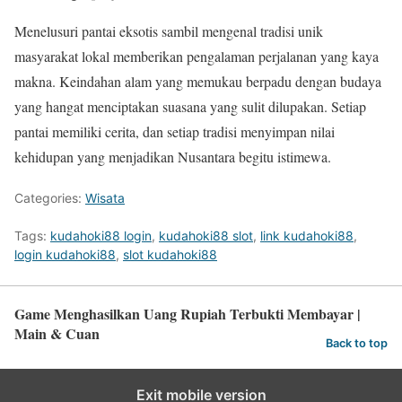
Menelusuri pantai eksotis sambil mengenal tradisi unik
masyarakat lokal memberikan pengalaman perjalanan yang kaya
makna. Keindahan alam yang memukau berpadu dengan budaya
yang hangat menciptakan suasana yang sulit dilupakan. Setiap
pantai memiliki cerita, dan setiap tradisi menyimpan nilai
kehidupan yang menjadikan Nusantara begitu istimewa.
Categories:
Wisata
Tags:
kudahoki88 login
,
kudahoki88 slot
,
link kudahoki88
,
login kudahoki88
,
slot kudahoki88
Game Menghasilkan Uang Rupiah Terbukti Membayar |
Main & Cuan
Back to top
Exit mobile version