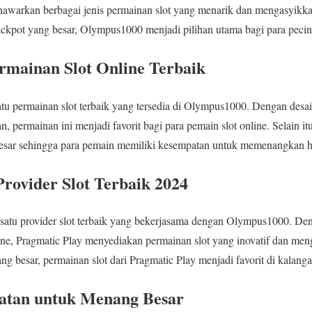
menawarkan berbagai jenis permainan slot yang menarik dan mengasyik
jackpot yang besar, Olympus1000 menjadi pilihan utama bagi para pecint
rmainan Slot Online Terbaik
atu permainan slot terbaik yang tersedia di Olympus1000. Dengan desa
, permainan ini menjadi favorit bagi para pemain slot online. Selain it
sar sehingga para pemain memiliki kesempatan untuk memenangkan had
Provider Slot Terbaik 2024
h satu provider slot terbaik yang bekerjasama dengan Olympus1000. D
line, Pragmatic Play menyediakan permainan slot yang inovatif dan men
g besar, permainan slot dari Pragmatic Play menjadi favorit di kalanga
atan untuk Menang Besar