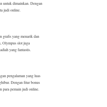
kan untuk dimainkan. Dengan
a judi online.
in grafis yang menarik dan
u, Olympus slot juga
iah yang fantastis.
engan pengalaman yang luas
ghibur. Dengan fitur bonus
n para pemain judi online.