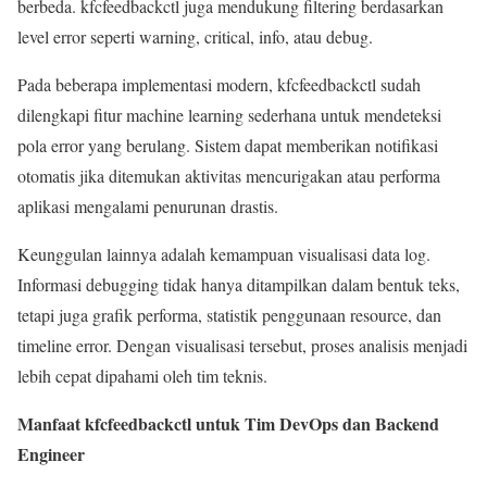
berbeda. kfcfeedbackctl juga mendukung filtering berdasarkan
level error seperti warning, critical, info, atau debug.
Pada beberapa implementasi modern, kfcfeedbackctl sudah
dilengkapi fitur machine learning sederhana untuk mendeteksi
pola error yang berulang. Sistem dapat memberikan notifikasi
otomatis jika ditemukan aktivitas mencurigakan atau performa
aplikasi mengalami penurunan drastis.
Keunggulan lainnya adalah kemampuan visualisasi data log.
Informasi debugging tidak hanya ditampilkan dalam bentuk teks,
tetapi juga grafik performa, statistik penggunaan resource, dan
timeline error. Dengan visualisasi tersebut, proses analisis menjadi
lebih cepat dipahami oleh tim teknis.
Manfaat kfcfeedbackctl untuk Tim DevOps dan Backend
Engineer