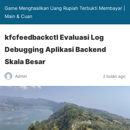
Game Menghasilkan Uang Rupiah Terbukti Membayar |
Main & Cuan
kfcfeedbackctl Evaluasi Log
Debugging Aplikasi Backend
Skala Besar
Admin
2 bulan ago