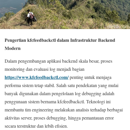
Pengertian kfcfeedbackctl dalam Infrastruktur Backend
Modern
Dalam pengembangan aplikasi backend skala besar, proses
monitoring dan evaluasi log menjadi bagian
https://www.kfcfeedbackctl.com/
penting untuk menjaga
performa sistem tetap stabil. Salah satu pendekatan yang mulai
banyak digunakan dalam pengelolaan log debugging adalah
penggunaan sistem bernama kfcfeedbackctl. Teknologi ini
membantu tim engineering melakukan analisis terhadap berbagai
aktivitas server, proses debugging, hingga pemantauan error
secara terstruktur dan lebih efisien.