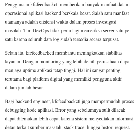
Penggunaan kfcfeedbackctl memberikan banyak manfaat dalam
operasional aplikasi backend berskala besar. Salah satu manfaat
utamanya adalah efisiensi waktu dalam proses investigasi
masalah. Tim DevOps tidak perlu lagi memeriksa server satu per
satu karena seluruh data log sudah tersedia secara terpusat.
Selain itu, kfcfeedbackctl membantu meningkatkan stabilitas
layanan. Dengan monitoring yang lebih detail, perusahaan dapat
menjaga uptime aplikasi tetap tinggi. Hal ini sangat penting
terutama bagi platform digital yang memiliki pengguna aktif
dalam jumlah besar.
Bagi backend engineer, kfcfeedbackctl juga mempermudah proses
debugging kode aplikasi. Error yang sebelumnya sulit dilacak
dapat ditemukan lebih cepat karena sistem menyediakan informasi
detail terkait sumber masalah, stack trace, hingga histori request.