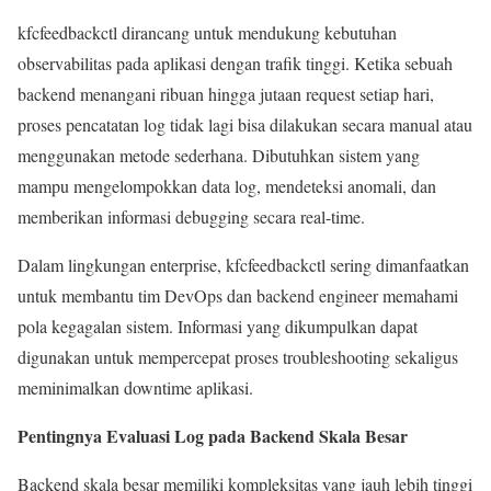
kfcfeedbackctl dirancang untuk mendukung kebutuhan
observabilitas pada aplikasi dengan trafik tinggi. Ketika sebuah
backend menangani ribuan hingga jutaan request setiap hari,
proses pencatatan log tidak lagi bisa dilakukan secara manual atau
menggunakan metode sederhana. Dibutuhkan sistem yang
mampu mengelompokkan data log, mendeteksi anomali, dan
memberikan informasi debugging secara real-time.
Dalam lingkungan enterprise, kfcfeedbackctl sering dimanfaatkan
untuk membantu tim DevOps dan backend engineer memahami
pola kegagalan sistem. Informasi yang dikumpulkan dapat
digunakan untuk mempercepat proses troubleshooting sekaligus
meminimalkan downtime aplikasi.
Pentingnya Evaluasi Log pada Backend Skala Besar
Backend skala besar memiliki kompleksitas yang jauh lebih tinggi