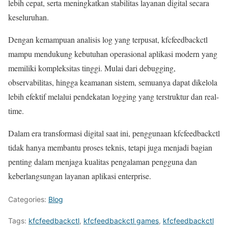
lebih cepat, serta meningkatkan stabilitas layanan digital secara
keseluruhan.
Dengan kemampuan analisis log yang terpusat, kfcfeedbackctl
mampu mendukung kebutuhan operasional aplikasi modern yang
memiliki kompleksitas tinggi. Mulai dari debugging,
observabilitas, hingga keamanan sistem, semuanya dapat dikelola
lebih efektif melalui pendekatan logging yang terstruktur dan real-
time.
Dalam era transformasi digital saat ini, penggunaan kfcfeedbackctl
tidak hanya membantu proses teknis, tetapi juga menjadi bagian
penting dalam menjaga kualitas pengalaman pengguna dan
keberlangsungan layanan aplikasi enterprise.
Categories:
Blog
Tags:
kfcfeedbackctl
,
kfcfeedbackctl games
,
kfcfeedbackctl