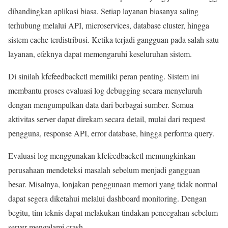
dibandingkan aplikasi biasa. Setiap layanan biasanya saling
terhubung melalui API, microservices, database cluster, hingga
sistem cache terdistribusi. Ketika terjadi gangguan pada salah satu
layanan, efeknya dapat memengaruhi keseluruhan sistem.
Di sinilah kfcfeedbackctl memiliki peran penting. Sistem ini
membantu proses evaluasi log debugging secara menyeluruh
dengan mengumpulkan data dari berbagai sumber. Semua
aktivitas server dapat direkam secara detail, mulai dari request
pengguna, response API, error database, hingga performa query.
Evaluasi log menggunakan kfcfeedbackctl memungkinkan
perusahaan mendeteksi masalah sebelum menjadi gangguan
besar. Misalnya, lonjakan penggunaan memori yang tidak normal
dapat segera diketahui melalui dashboard monitoring. Dengan
begitu, tim teknis dapat melakukan tindakan pencegahan sebelum
server mengalami crash.