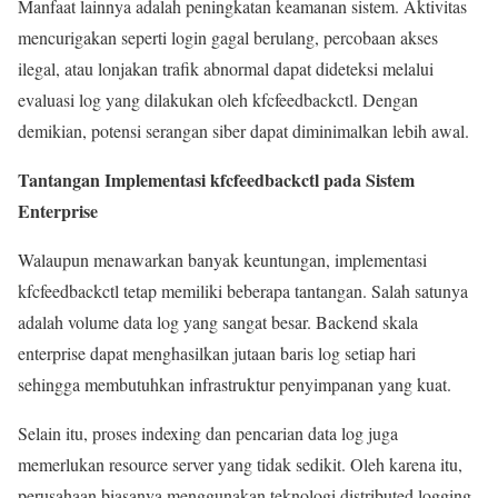
Manfaat lainnya adalah peningkatan keamanan sistem. Aktivitas
mencurigakan seperti login gagal berulang, percobaan akses
ilegal, atau lonjakan trafik abnormal dapat dideteksi melalui
evaluasi log yang dilakukan oleh kfcfeedbackctl. Dengan
demikian, potensi serangan siber dapat diminimalkan lebih awal.
Tantangan Implementasi kfcfeedbackctl pada Sistem
Enterprise
Walaupun menawarkan banyak keuntungan, implementasi
kfcfeedbackctl tetap memiliki beberapa tantangan. Salah satunya
adalah volume data log yang sangat besar. Backend skala
enterprise dapat menghasilkan jutaan baris log setiap hari
sehingga membutuhkan infrastruktur penyimpanan yang kuat.
Selain itu, proses indexing dan pencarian data log juga
memerlukan resource server yang tidak sedikit. Oleh karena itu,
perusahaan biasanya menggunakan teknologi distributed logging