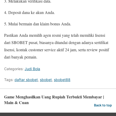
Melakukan verifikasi data.
Deposit dana ke akun Anda.
Mulai bermain dan klaim bonus Anda.
Pastikan Anda memilih agen resmi yang telah memiliki lisensi
dari SBOBET pusat, biasanya ditandai dengan adanya sertifikat
lisensi, kontak customer service aktif 24 jam, serta review positif
dari banyak pemain.
Categories:
Judi Bola
Tags:
daftar sbobet
,
sbobet
,
sbobet88
Game Menghasilkan Uang Rupiah Terbukti Membayar |
Main & Cuan
Back to top