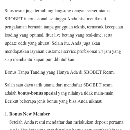
Situs resmi juga terhubung langsung dengan server utama
SBOBET internasional, sehingga Anda bisa menikmati
pengalaman bermain tanpa gangguan teknis, termasuk kecepatan
loading yang optimal, fitur live betting yang real-time, serta
update odds yang akurat. Selain itu, Anda juga akan
mendapatkan layanan customer service profesional 24 jam yang
siap membantu kapan pun dibutuhkan.
Bonus Tanpa Tanding yang Hanya Ada di SBOBET Resmi
Salah satu daya tarik utama dari mendaftar SBOBET resmi
bonus-bonus spesial
adalah
yang nilainya tidak main-main.
Berikut beberapa jenis bonus yang bisa Anda nikmati:
Bonus New Member
Setelah Anda resmi mendaftar dan melakukan deposit pertama,
Anda bisa langsung mendapatkan bonus new member hingga