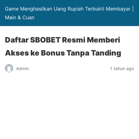
Game Menghasilkan Uang Rupiah Terbukti Membayar |
Main & Cuan
Daftar SBOBET Resmi Memberi
Akses ke Bonus Tanpa Tanding
Admin
1 tahun ago