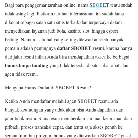
Bagi para penggemar taruhan online, nama
SBOBET
tentu sudah
tidak asing lagi. Platform taruhan internasional ini sudah lama
dikenal sebagai salah satu situs terbaik dan terpercaya dalam
menyediakan layanan judi bola, kasino, slot, hingga esport
betting. Namun, satu hal yang sering dilewatkan oleh banyak
daftar SBOBET resmi
pemain adalah pentingnya
, karena hanya
dari jalur resmi inilah Anda bisa mendapatkan akses ke berbagai
bonus tanpa tanding
yang tidak tersedia di situs abal-abal atau
agen tidak resmi.
Mengapa Harus Daftar di SBOBET Resmi?
Ketika Anda mendaftar melalui agen SBOBET resmi, ada
banyak keuntungan yang tidak akan bisa Anda dapatkan dari
jalur tidak resmi. Situs resmi memberikan jaminan keamanan data
pribadi, proses transaksi cepat, dan tentu saja akses penuh ke
semua fitur dan program bonus yang ditawarkan SBOBET pusat.